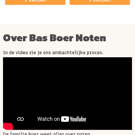
Bekijken
Bekijken
Over Bas Boer Noten
In de video zie je ons ambachtelijke proces.
De familie Boer weet alles over noten.