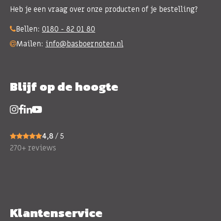
Heb je een vraag over onze producten of je bestelling?
Bellen:
0180 - 82 01 80
Mailen:
info@basboernoten.nl
Blijf op de hoogte
4,8
/ 5
270+ reviews
Klantenservice