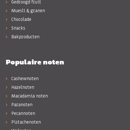
Gedroogd fruit
Muesli & granen
Chocolade
Snacks
Bakproducten
Populaire noten
Cashewnoten
Hazelnoten
Macadamia noten
Paranoten
Pecannoten
Pistachenoten