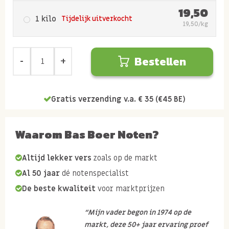
19,50
1 kilo
Tijdelijk uitverkocht
19,50/kg
Bestellen
Gratis verzending v.a. € 35 (€45 BE)
Waarom Bas Boer Noten?
Altijd lekker vers
zoals op de markt
Al 50 jaar
dé notenspecialist
De beste kwaliteit
voor marktprijzen
“Mijn vader begon in 1974 op de
markt, deze 50+ jaar ervaring proef