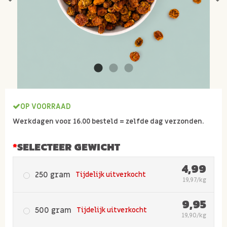
OP VOORRAAD
Werkdagen voor 16.00 besteld = zelfde dag verzonden.
SELECTEER GEWICHT
4,99
250 gram
Tijdelijk uitverkocht
19,97/kg
9,95
500 gram
Tijdelijk uitverkocht
19,90/kg