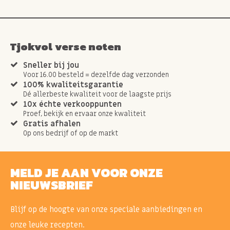
Tjokvol verse noten
Sneller bij jou
Voor 16.00 besteld = dezelfde dag verzonden
100% kwaliteitsgarantie
Dé allerbeste kwaliteit voor de laagste prijs
10x échte verkooppunten
Proef, bekijk en ervaar onze kwaliteit
Gratis afhalen
Op ons bedrijf of op de markt
MELD JE AAN VOOR ONZE
NIEUWSBRIEF
Blijf op de hoogte van onze speciale aanbiedingen en
onze leuke recepten.