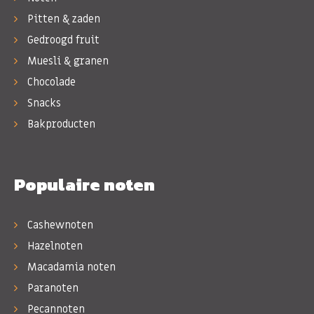
Pitten & zaden
Gedroogd fruit
Muesli & granen
Chocolade
Snacks
Bakproducten
Populaire noten
Cashewnoten
Hazelnoten
Macadamia noten
Paranoten
Pecannoten