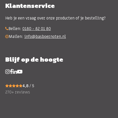
Klantenservice
Heb je een vraag over onze producten of je bestelling?
Bellen:
0180 - 82 01 80
Mailen:
info@basboernoten.nl
Blijf op de hoogte
4,8
/ 5
270+ reviews