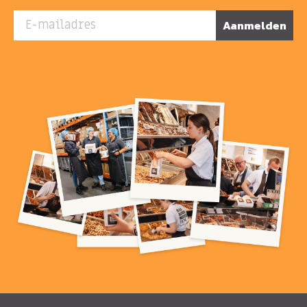
E-mailadres
Aanmelden