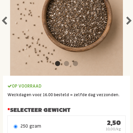
OP VOORRAAD
Werkdagen voor 16.00 besteld = zelfde dag verzonden.
SELECTEER GEWICHT
2,50
250 gram
10,00/kg