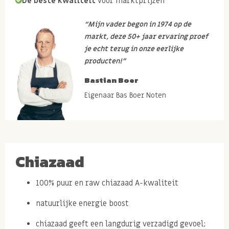
De beste kwaliteit
voor marktprijzen
“Mijn vader begon in 1974 op de
markt, deze 50+ jaar ervaring proef
je echt terug in onze eerlijke
producten!”
Bastian Boer
Eigenaar Bas Boer Noten
Chiazaad
100% puur en raw chiazaad A-kwaliteit
natuurlijke energie boost
chiazaad geeft een langdurig verzadigd gevoel;