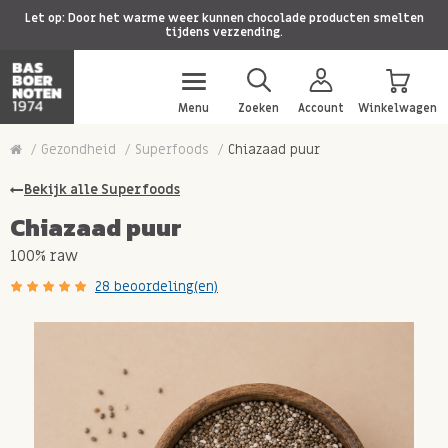
Let op: Door het warme weer kunnen chocolade producten smelten
tijdens verzending.
Menu
Zoeken
Account
Winkelwagen
Gezondheid
Superfoods
Chiazaad puur
Bekijk alle Superfoods
Chiazaad puur
100% raw
28 beoordeling(en)