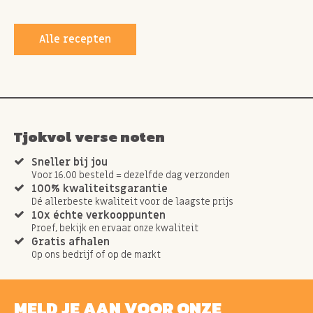
Alle recepten
Tjokvol verse noten
Sneller bij jou
Voor 16.00 besteld = dezelfde dag verzonden
100% kwaliteitsgarantie
Dé allerbeste kwaliteit voor de laagste prijs
10x échte verkooppunten
Proef, bekijk en ervaar onze kwaliteit
Gratis afhalen
Op ons bedrijf of op de markt
MELD JE AAN VOOR ONZE