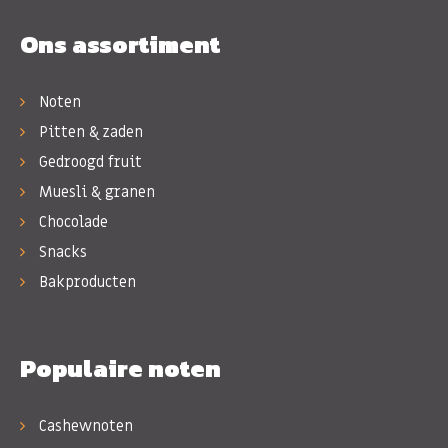
Ons assortiment
Noten
Pitten & zaden
Gedroogd fruit
Muesli & granen
Chocolade
Snacks
Bakproducten
Populaire noten
Cashewnoten