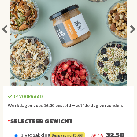
OP VOORRAAD
Werkdagen voor 16.00 besteld = zelfde dag verzonden.
SELECTEER GEWICHT
32,50
1 verpakking
36,16
Bespaar nu €3,66!