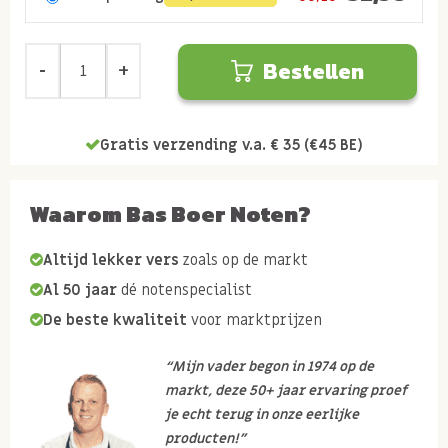
Bestellen
Gratis verzending v.a. € 35 (€45 BE)
Waarom Bas Boer Noten?
Altijd lekker vers
zoals op de markt
Al 50 jaar
dé notenspecialist
De beste kwaliteit
voor marktprijzen
“Mijn vader begon in 1974 op de
markt, deze 50+ jaar ervaring proef
je echt terug in onze eerlijke
producten!”