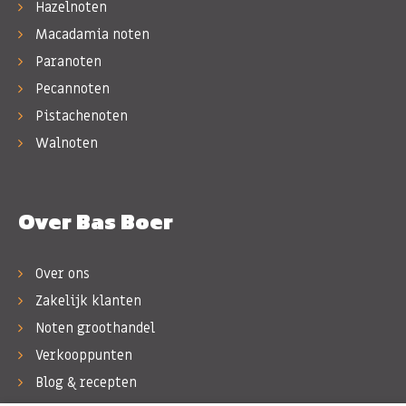
Hazelnoten
Macadamia noten
Paranoten
Pecannoten
Pistachenoten
Walnoten
Over Bas Boer
Over ons
Zakelijk klanten
Noten groothandel
Verkooppunten
Blog & recepten