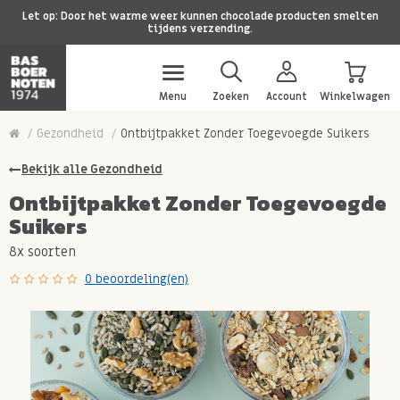
Let op: Door het warme weer kunnen chocolade producten smelten
tijdens verzending.
Menu
Zoeken
Account
Winkelwagen
Gezondheid
Ontbijtpakket Zonder Toegevoegde Suikers
Bekijk alle Gezondheid
Ontbijtpakket Zonder Toegevoegde
Suikers
8x soorten
0 beoordeling(en)