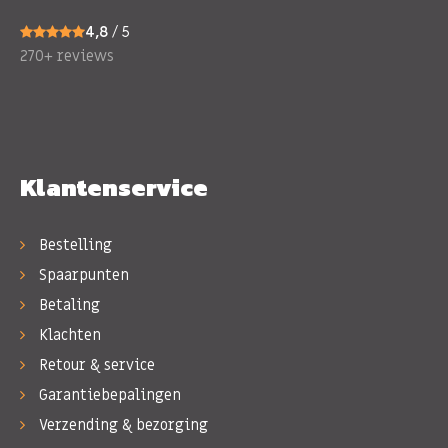
4,8
/ 5
270+ reviews
Klantenservice
Bestelling
Spaarpunten
Betaling
Klachten
Retour & service
Garantiebepalingen
Verzending & bezorging