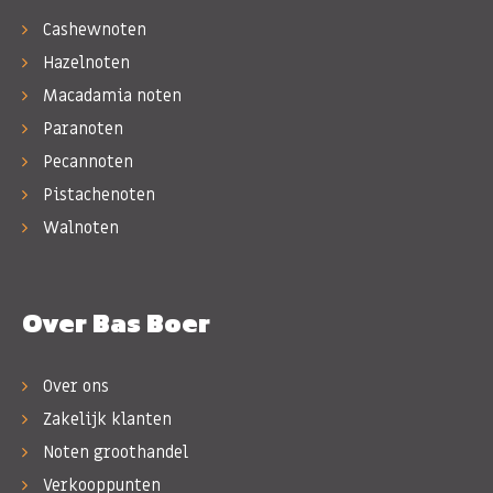
Cashewnoten
Hazelnoten
Macadamia noten
Paranoten
Pecannoten
Pistachenoten
Walnoten
Over Bas Boer
Over ons
Zakelijk klanten
Noten groothandel
Verkooppunten