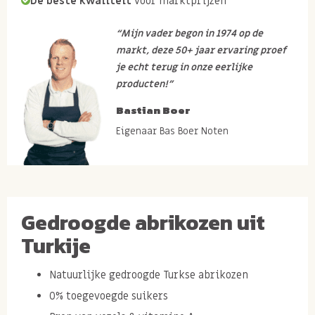
De beste kwaliteit
voor marktprijzen
“Mijn vader begon in 1974 op de
markt, deze 50+ jaar ervaring proef
je echt terug in onze eerlijke
producten!”
Bastian Boer
Eigenaar Bas Boer Noten
Gedroogde abrikozen uit
Turkije
Natuurlijke gedroogde Turkse abrikozen
0% toegevoegde suikers