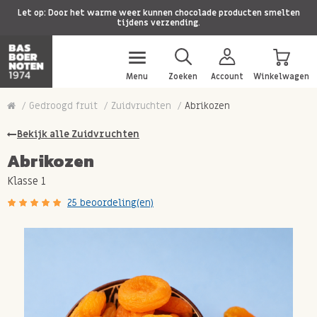
Let op: Door het warme weer kunnen chocolade producten smelten
tijdens verzending.
Menu
Zoeken
Account
Winkelwagen
Gedroogd fruit
Zuidvruchten
Abrikozen
Bekijk alle Zuidvruchten
Abrikozen
Klasse 1
25 beoordeling(en)