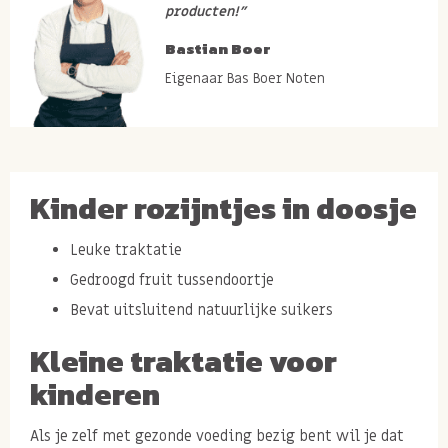
producten!”
Bastian Boer
Eigenaar Bas Boer Noten
Kinder rozijntjes in doosje
Leuke traktatie
Gedroogd fruit tussendoortje
Bevat uitsluitend natuurlijke suikers
Kleine traktatie voor
kinderen
Als je zelf met gezonde voeding bezig bent wil je dat