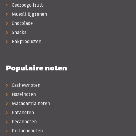
Gedroogd fruit
Muesli & granen
Chocolade
Snacks
Bakproducten
Populaire noten
Cashewnoten
Hazelnoten
Macadamia noten
Paranoten
Pecannoten
Pistachenoten