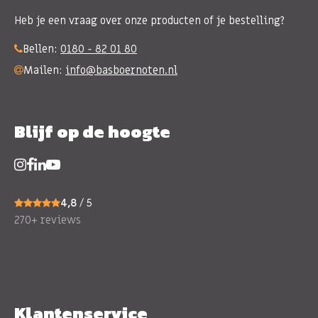
Heb je een vraag over onze producten of je bestelling?
Bellen:
0180 - 82 01 80
Mailen:
info@basboernoten.nl
Blijf op de hoogte
4,8
/ 5
270+ reviews
Klantenservice