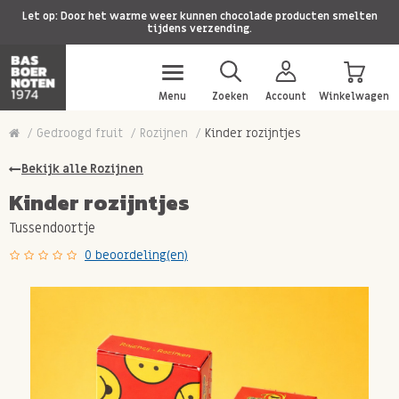
Let op: Door het warme weer kunnen chocolade producten smelten
tijdens verzending.
Menu
Zoeken
Account
Winkelwagen
Gedroogd fruit
Rozijnen
Kinder rozijntjes
Bekijk alle Rozijnen
Kinder rozijntjes
Tussendoortje
0 beoordeling(en)