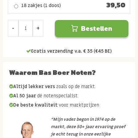
39,50
18 zakjes (1 doos)
Bestellen
Gratis verzending v.a. € 35 (€45 BE)
Waarom Bas Boer Noten?
Altijd lekker vers
zoals op de markt
Al 50 jaar
dé notenspecialist
De beste kwaliteit
voor marktprijzen
“Mijn vader begon in 1974 op de
markt, deze 50+ jaar ervaring proef
je echt terug in onze eerlijke