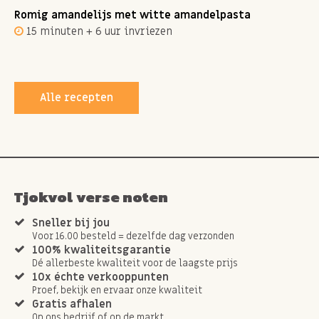
Romig amandelijs met witte amandelpasta
15 minuten + 6 uur invriezen
Alle recepten
Tjokvol verse noten
Sneller bij jou
Voor 16.00 besteld = dezelfde dag verzonden
100% kwaliteitsgarantie
Dé allerbeste kwaliteit voor de laagste prijs
10x échte verkooppunten
Proef, bekijk en ervaar onze kwaliteit
Gratis afhalen
Op ons bedrijf of op de markt