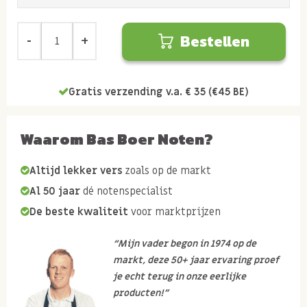
Bestellen
Gratis verzending v.a. € 35 (€45 BE)
Waarom Bas Boer Noten?
Altijd lekker vers
zoals op de markt
Al 50 jaar
dé notenspecialist
De beste kwaliteit
voor marktprijzen
“Mijn vader begon in 1974 op de
markt, deze 50+ jaar ervaring proef
je echt terug in onze eerlijke
producten!”