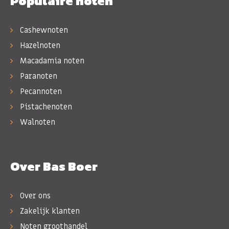
Populaire noten
Cashewnoten
Hazelnoten
Macadamia noten
Paranoten
Pecannoten
Pistachenoten
Walnoten
Over Bas Boer
Over ons
Zakelijk klanten
Noten groothandel