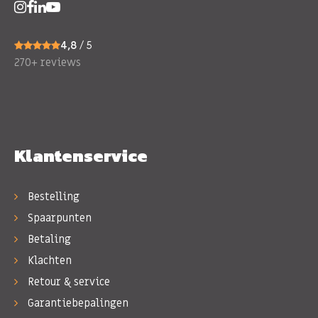
4,8
/ 5
270+ reviews
Klantenservice
Bestelling
Spaarpunten
Betaling
Klachten
Retour & service
Garantiebepalingen