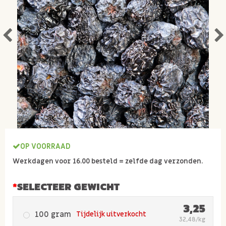
OP VOORRAAD
Werkdagen voor 16.00 besteld = zelfde dag verzonden.
SELECTEER GEWICHT
3,25
100 gram
Tijdelijk uitverkocht
32,48/kg