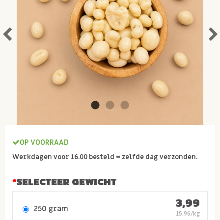
OP VOORRAAD
Werkdagen voor 16.00 besteld = zelfde dag verzonden.
SELECTEER GEWICHT
3,99
250 gram
15,96/kg