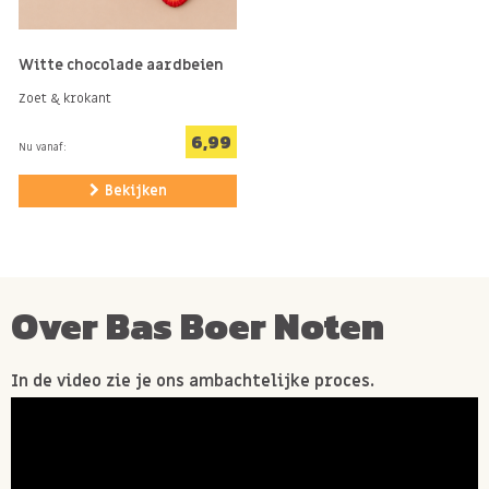
Witte chocolade aardbeien
Zoet & krokant
6,99
Nu vanaf:
Bekijken
Over Bas Boer Noten
In de video zie je ons ambachtelijke proces.