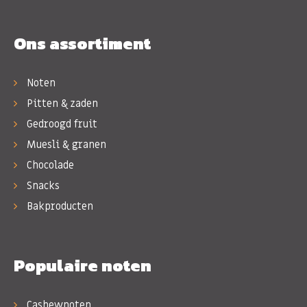
Ons assortiment
Noten
Pitten & zaden
Gedroogd fruit
Muesli & granen
Chocolade
Snacks
Bakproducten
Populaire noten
Cashewnoten