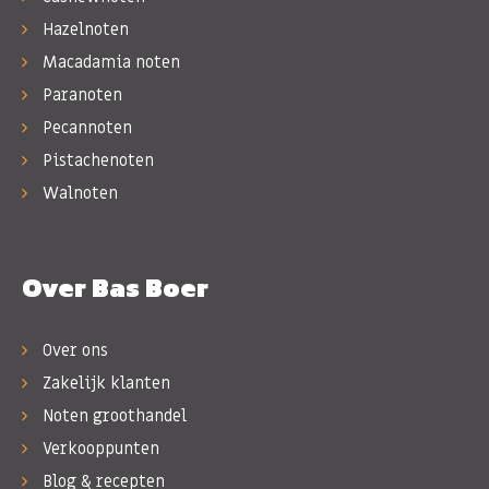
Hazelnoten
Macadamia noten
Paranoten
Pecannoten
Pistachenoten
Walnoten
Over Bas Boer
Over ons
Zakelijk klanten
Noten groothandel
Verkooppunten
Blog & recepten