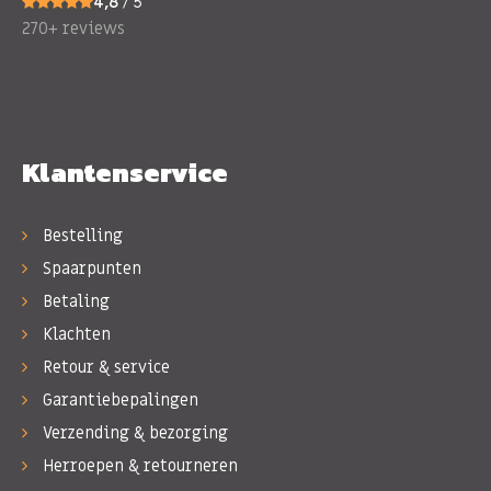
4,8
/ 5
270+ reviews
Klantenservice
Bestelling
Spaarpunten
Betaling
Klachten
Retour & service
Garantiebepalingen
Verzending & bezorging
Herroepen & retourneren