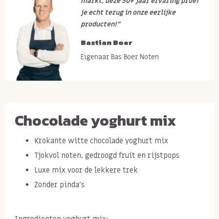
markt, deze 50+ jaar ervaring proef
je echt terug in onze eerlijke
producten!”
Bastian Boer
Eigenaar Bas Boer Noten
Chocolade yoghurt mix
Krokante witte chocolade yoghurt mix
Tjokvol noten, gedroogd fruit en rijstpops
Luxe mix voor de lekkere trek
Zonder pinda's
Ingredienten yoghurt mix: