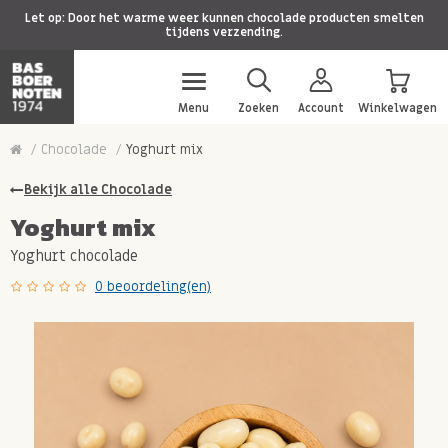
Let op: Door het warme weer kunnen chocolade producten smelten
tijdens verzending.
Menu
Zoeken
Account
Winkelwagen
Chocolade
Yoghurt mix
Bekijk alle Chocolade
Yoghurt mix
Yoghurt chocolade
0 beoordeling(en)