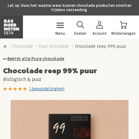
Let op: Door het warme weer kunnen chocolade producten smelten
tijdens verzending.
Menu
Zoeken
Account
Winkelwagen
Chocolade
Pure chocolade
Chocolade reep 99% puur
Bekijk alle Pure chocolade
Chocolade reep 99% puur
Biologisch & puur
1 beoordeling(en)