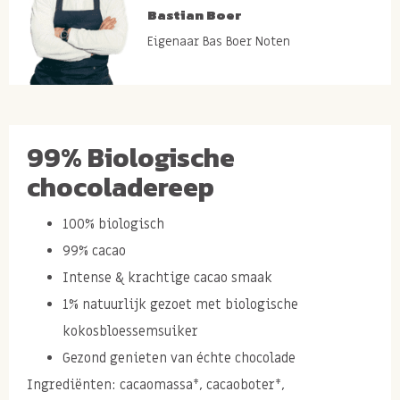
Bastian Boer
Eigenaar Bas Boer Noten
99% Biologische
chocoladereep
100% biologisch
99% cacao
Intense & krachtige cacao smaak
1% natuurlijk gezoet met biologische
kokosbloessemsuiker
Gezond genieten van échte chocolade
Ingrediënten: cacaomassa*, cacaoboter*,