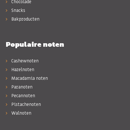
Chocolade
Snacks
Bakproducten
Populaire noten
Cashewnoten
Hazelnoten
Macadamia noten
Paranoten
Pecannoten
Pistachenoten
Walnoten