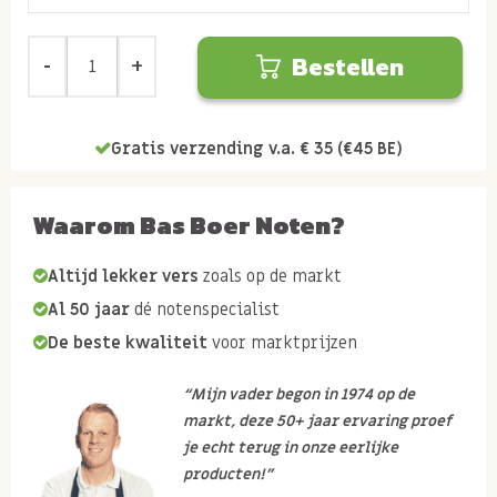
Bestellen
Gratis verzending v.a. € 35 (€45 BE)
Waarom Bas Boer Noten?
Altijd lekker vers
zoals op de markt
Al 50 jaar
dé notenspecialist
De beste kwaliteit
voor marktprijzen
“Mijn vader begon in 1974 op de
markt, deze 50+ jaar ervaring proef
je echt terug in onze eerlijke
producten!”