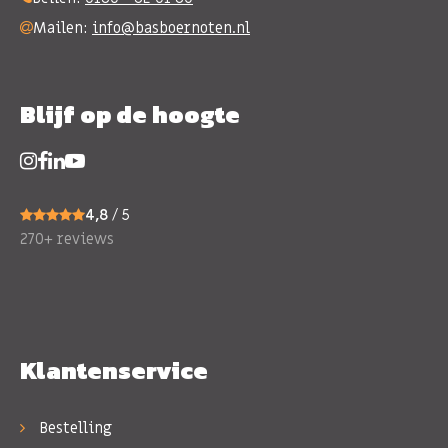
Mailen:
info@basboernoten.nl
Blijf op de hoogte
4,8
/ 5
270+ reviews
Klantenservice
Bestelling