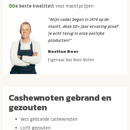
De beste kwaliteit
voor marktprijzen
“Mijn vader begon in 1974 op de
markt, deze 50+ jaar ervaring proef
je echt terug in onze eerlijke
producten!”
Bastian Boer
Eigenaar Bas Boer Noten
Cashewnoten gebrand en
gezouten
Vers gebrande cashewnoten
Licht
gezouten