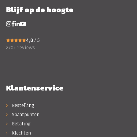
Blijf op de hoogte
4,8
/ 5
270+ reviews
Klantenservice
Bestelling
Spaarpunten
Betaling
Klachten