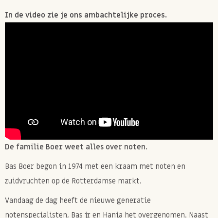
In de video zie je ons ambachtelijke proces.
De familie Boer weet alles over noten.
Bas Boer begon in 1974 met een kraam met noten en
zuidvruchten op de Rotterdamse markt.
Vandaag de dag heeft de nieuwe generatie
notenspecialisten, Bas jr en Hania het overgenomen. Naast