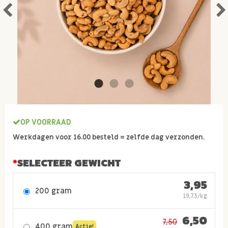
OP VOORRAAD
Werkdagen voor 16.00 besteld = zelfde dag verzonden.
SELECTEER GEWICHT
3,95
200 gram
19,73/kg
6,50
7,50
400 gram
Actie!