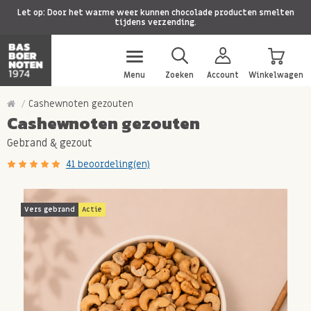
Let op: Door het warme weer kunnen chocolade producten smelten
tijdens verzending.
Menu
Zoeken
Account
Winkelwagen
Cashewnoten gezouten
Cashewnoten gezouten
Gebrand & gezout
41 beoordeling(en)
Vers gebrand
Actie