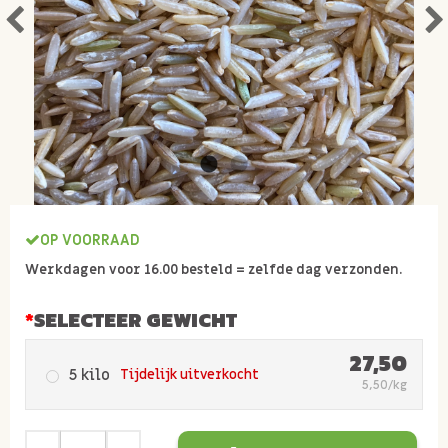
OP VOORRAAD
Werkdagen voor 16.00 besteld = zelfde dag verzonden.
SELECTEER GEWICHT
27,50
5 kilo
Tijdelijk uitverkocht
5,50/kg