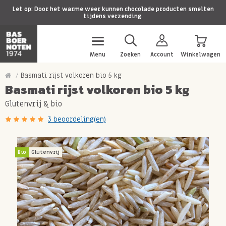
Let op: Door het warme weer kunnen chocolade producten smelten
tijdens verzending.
Menu
Zoeken
Account
Winkelwagen
Basmati rijst volkoren bio 5 kg
Basmati rijst volkoren bio 5 kg
Glutenvrij & bio
3 beoordeling(en)
Bio
Glutenvrij