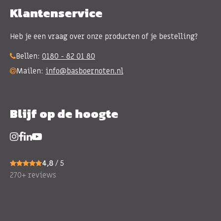
Klantenservice
Heb je een vraag over onze producten of je bestelling?
Bellen:
0180 - 82 01 80
Mailen:
info@basboernoten.nl
Blijf op de hoogte
4,8
/ 5
270+ reviews