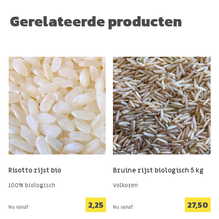
Gerelateerde producten
Risotto rijst bio
Bruine rijst biologisch 5 kg
100% biologisch
Volkoren
2,25
27,50
Nu vanaf:
Nu vanaf: