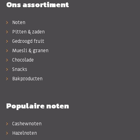
Ons assortiment
Noten
Pitten & zaden
Gedroogd fruit
Muesli & granen
Chocolade
Snacks
Bakproducten
Populaire noten
Cashewnoten
Hazelnoten