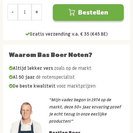
Bestellen
Gratis verzending v.a. € 35 (€45 BE)
Waarom Bas Boer Noten?
Altijd lekker vers
zoals op de markt
Al 50 jaar
dé notenspecialist
De beste kwaliteit
voor marktprijzen
“Mijn vader begon in 1974 op de
markt, deze 50+ jaar ervaring proef
je echt terug in onze eerlijke
producten!”
Bastian Boer