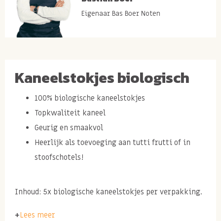
Eigenaar Bas Boer Noten
Kaneelstokjes biologisch
100% biologische kaneelstokjes
Topkwaliteit kaneel
Geurig en smaakvol
Heerlijk als toevoeging aan tutti frutti of in
stoofschotels!
Inhoud: 5x biologische kaneelstokjes per verpakking.
Merk: I do.
Lees meer