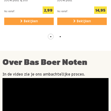
100% puur & bio
100% puur
2,99
14,95
Nu vanaf:
Nu vanaf:
Bekijken
Bekijken
Over Bas Boer Noten
In de video zie je ons ambachtelijke proces.