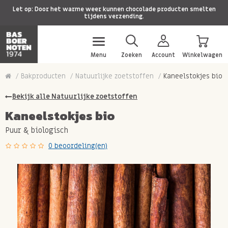
Let op: Door het warme weer kunnen chocolade producten smelten
tijdens verzending.
Menu
Zoeken
Account
Winkelwagen
Bakproducten
Natuurlijke zoetstoffen
Kaneelstokjes bio
Bekijk alle Natuurlijke zoetstoffen
Kaneelstokjes bio
Puur & biologisch
0 beoordeling(en)