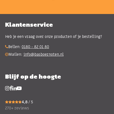
Klantenservice
Heb je een vraag over onze producten of je bestelling?
Bellen:
0180 - 82 01 80
Mailen:
info@basboernoten.nl
Blijf op de hoogte
4,8
/ 5
270+ reviews