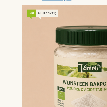
Bio
Glutenvrij