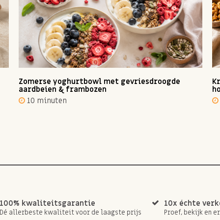
Zomerse yoghurtbowl met gevriesdroogde
Kr
aardbeien & frambozen
ho
10 minuten
100% kwaliteitsgarantie
10x échte ver
Dé allerbeste kwaliteit voor de laagste prijs
Proef, bekijk en e