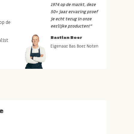
1974 op de markt, deze
50+ jaar ervaring proef
je echt terug in onze
op de
eerlijke producten!”
Bastian Boer
list
Eigenaar Bas Boer Noten
e