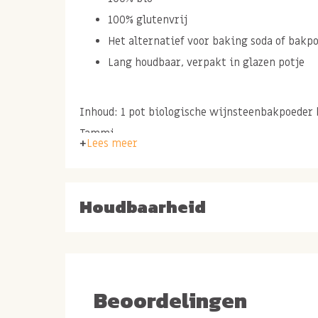
100% glutenvrij
Het alternatief voor baking soda of bakp
Lang houdbaar, verpakt in glazen potje
Inhoud: 1 pot biologische wijnsteenbakpoeder 
Tammi
Lees meer
Ingredienten: maiszetmeel, rijsmiddel
Houdbaarheid
Beoordelingen