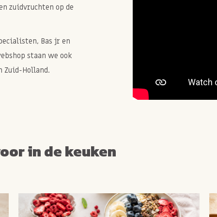
en zuidvruchten op de
cialisten, Bas jr en
webshop staan we ook
 Zuid-Holland.
voor in de keuken