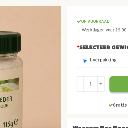
OP VOORRAAD
Werkdagen voor 16.00 b
SELECTEER GEWI
1 verpakking
Gratis 
Waarom Bas Boe