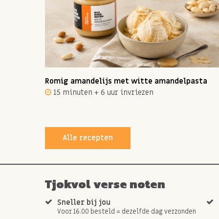
ot 12
Romig amandelijs met witte amandelpasta
15 minuten + 6 uur invriezen
Alle recepten
Tjokvol verse noten
Sneller bij jou
Voor 16.00 besteld = dezelfde dag verzonden