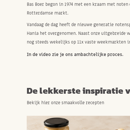
Bas Boer begon in 1974 met een kraam met noten 
Rotterdamse markt.
Vandaag de dag heeft de nieuwe generatie notenspe
Hania het overgenomen. Naast onze uitgebreide 
nog steeds wekelijks op 11x vaste weekmarkten in
In de video zie je ons ambachtelijke proces.
De lekkerste inspiratie 
Bekijk hier onze smaakvolle recepten