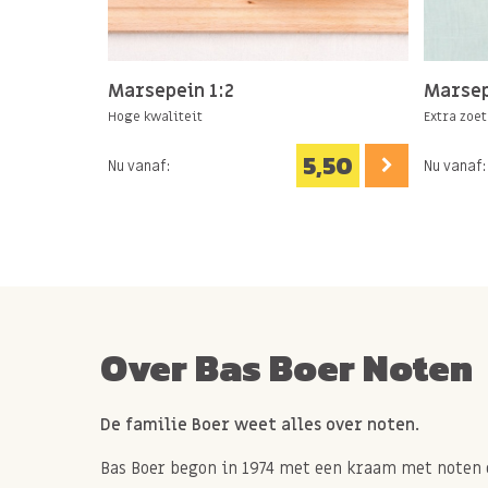
Marsepein 1:2
Marsep
Hoge kwaliteit
Extra zoet
5,50
Nu vanaf:
Nu vanaf:
Over Bas Boer Noten
De familie Boer weet alles over noten.
Bas Boer begon in 1974 met een kraam met noten 