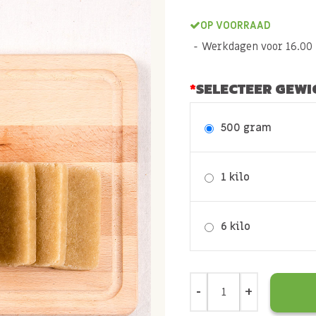
OP VOORRAAD
Werkdagen voor 16.00 b
SELECTEER GEWI
500 gram
1 kilo
6 kilo