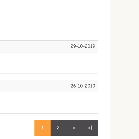
29-10-2019
26-10-2019
1
2
>
>|