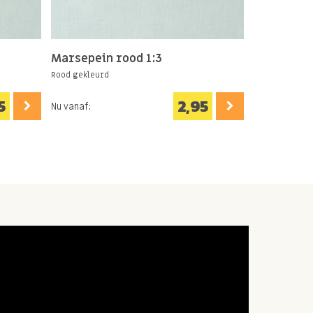
Marsepein rood 1:3
Rood gekleurd
5
2,95
Nu vanaf: