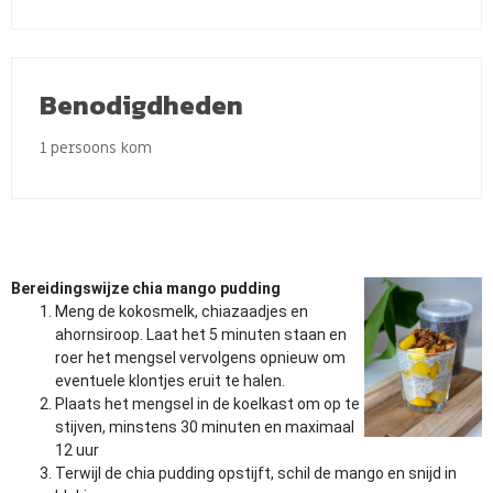
Benodigdheden
1 persoons kom
Bereidingswijze chia mango pudding
Meng de kokosmelk, chiazaadjes en
ahornsiroop. Laat het 5 minuten staan en
roer het mengsel vervolgens opnieuw om
eventuele klontjes eruit te halen.
Plaats het mengsel in de koelkast om op te
stijven, minstens 30 minuten en maximaal
12 uur
Terwijl de chia pudding opstijft, schil de mango en snijd in