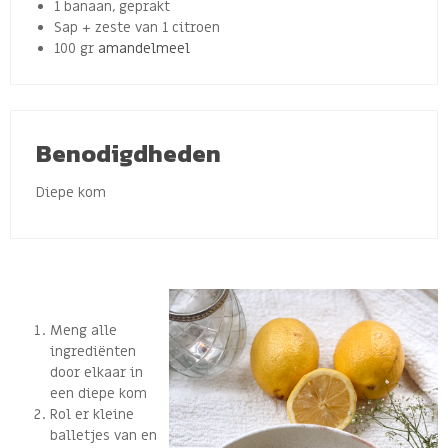
1 banaan, geprakt
Sap + zeste van 1 citroen
100 gr
amandelmeel
Benodigdheden
Diepe kom
Meng alle
ingrediënten
door elkaar in
een diepe kom
Rol er kleine
balletjes van en