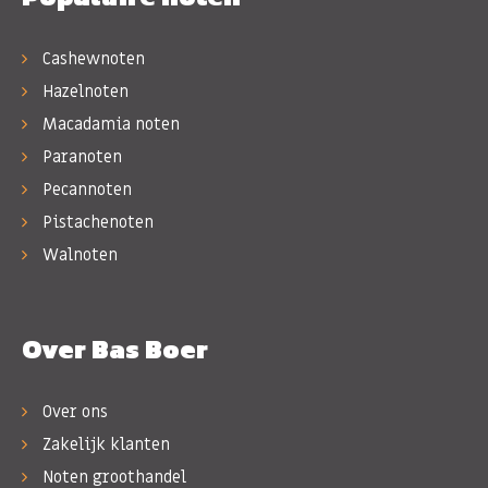
Cashewnoten
Hazelnoten
Macadamia noten
Paranoten
Pecannoten
Pistachenoten
Walnoten
Over Bas Boer
Over ons
Zakelijk klanten
Noten groothandel