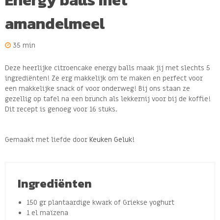
Energy balls met
amandelmeel
35 min
Deze heerlijke citroencake energy balls maak jij met slechts 5
ingrediënten! Ze erg makkelijk om te maken en perfect voor
een makkelijke snack of voor onderweg! Bij ons staan ze
gezellig op tafel na een brunch als lekkernij voor bij de koffie!
Dit recept is genoeg voor 16 stuks.
Gemaakt met liefde door
Keuken Geluk!
Ingrediënten
150 gr plantaardige kwark of Griekse yoghurt
1 el maïzena