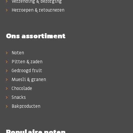
Verzending & bezorging
Herroepen & retourneren
Ons assortiment
Noten
Pitten & zaden
Gedroogd fruit
Muesli & granen
Chocolade
Snacks
Bakproducten
Populaire noten