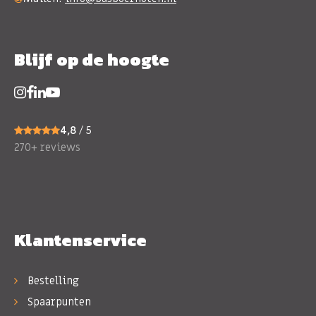
Blijf op de hoogte
4,8
/ 5
270+ reviews
Klantenservice
Bestelling
Spaarpunten