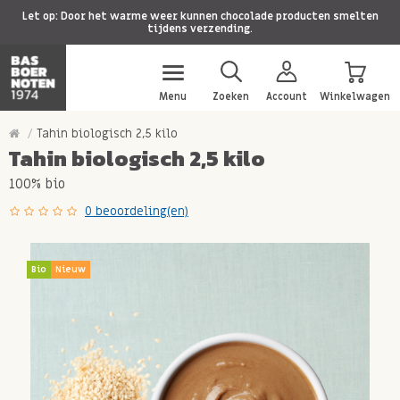
Let op: Door het warme weer kunnen chocolade producten smelten
tijdens verzending.
Menu
Zoeken
Account
Winkelwagen
Tahin biologisch 2,5 kilo
Tahin biologisch 2,5 kilo
100% bio
0 beoordeling(en)
Bio
Nieuw