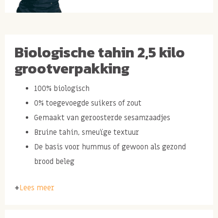
Biologische tahin 2,5 kilo
grootverpakking
100% biologisch
0% toegevoegde suikers of zout
Gemaakt van geroosterde sesamzaadjes
Bruine tahin, smeuïge textuur
De basis voor hummus of gewoon als gezond
brood beleg
Lees meer
Ingrediënten:
Geroosterd
SESAM
zaad ongepeld* SESAMolie*