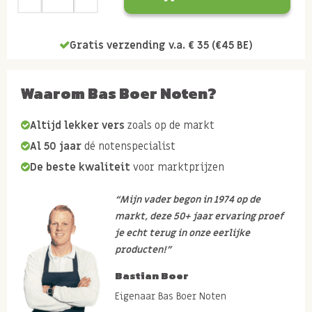
Gratis verzending v.a. € 35 (€45 BE)
Waarom Bas Boer Noten?
Altijd lekker vers
zoals op de markt
Al 50 jaar
dé notenspecialist
De beste kwaliteit
voor marktprijzen
“Mijn vader begon in 1974 op de
markt, deze 50+ jaar ervaring proef
je echt terug in onze eerlijke
producten!”
Bastian Boer
Eigenaar Bas Boer Noten