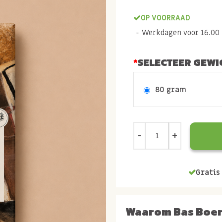
OP VOORRAAD
Werkdagen voor 16.00 b
SELECTEER GEWI
80 gram
Gratis 
Waarom Bas Boe