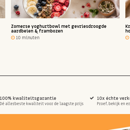
Zomerse yoghurtbowl met gevriesdroogde
Kr
aardbeien & frambozen
ho
10 minuten
100% kwaliteitsgarantie
10x échte ver
Dé allerbeste kwaliteit voor de laagste prijs
Proef, bekijk en e