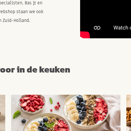
cialisten, Bas jr en
webshop staan we ook
 Zuid-Holland.
voor in de keuken