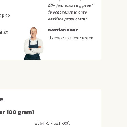
50+ jaar ervaring proef
je echt terug in onze
op de
eerlijke producten!”
Bastian Boer
list
Eigenaar Bas Boer Noten
e
er 100 gram)
2564 kJ / 621 kcal