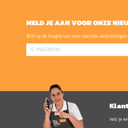
MELD JE AAN VOOR ONZE NIE
Blijf op de hoogte van onze speciale aanbiedingen
E-mailadres
Klan
Heb je ee