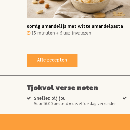
ot 12
Romig amandelijs met witte amandelpasta
15 minuten + 6 uur invriezen
Alle recepten
Tjokvol verse noten
Sneller bij jou
Voor 16.00 besteld = dezelfde dag verzonden