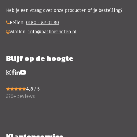
Heb je een vraag over onze producten of je bestelling?
Bellen:
0180 - 82 01 80
Mailen:
info@basboernoten.nl
Blijf op de hoogte
4,8
/ 5
270+ reviews
Klantenservice