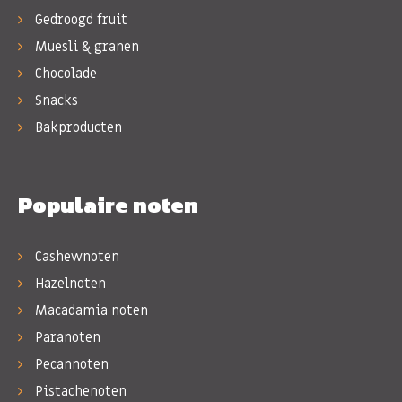
Gedroogd fruit
Muesli & granen
Chocolade
Snacks
Bakproducten
Populaire noten
Cashewnoten
Hazelnoten
Macadamia noten
Paranoten
Pecannoten
Pistachenoten