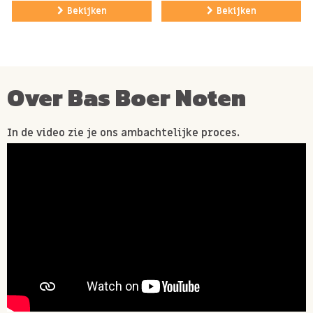
Bekijken
Bekijken
Van nature glutenvrij.
Kan sporen bevatten van NOTEN, SOJA.
Over Bas Boer Noten
In de video zie je ons ambachtelijke proces.