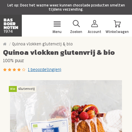
Let op: Door het warme weer kunnen chocolade producten smelten
tijdens verzending.
Menu
Zoeken
Account
Winkelwagen
Quinoa vlokken glutenvrij & bio
Quinoa vlokken glutenvrij & bio
100% puur
1 beoordeling(en)
Bio
Glutenvrij