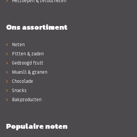
Herroepen & retourneren
Ons assortiment
Noten
Pitten & zaden
Gedroogd fruit
Muesli & granen
Chocolade
Snacks
Bakproducten
Populaire noten