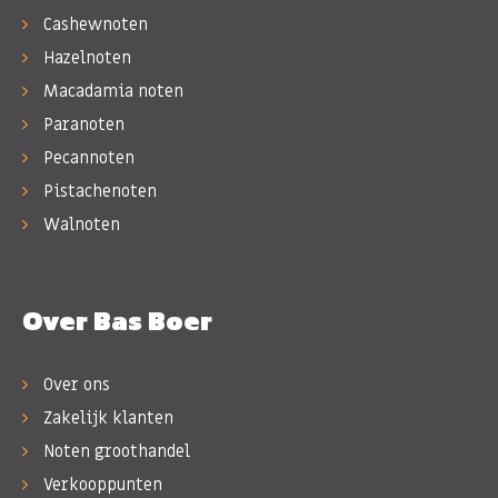
Cashewnoten
Hazelnoten
Macadamia noten
Paranoten
Pecannoten
Pistachenoten
Walnoten
Over Bas Boer
Over ons
Zakelijk klanten
Noten groothandel
Verkooppunten