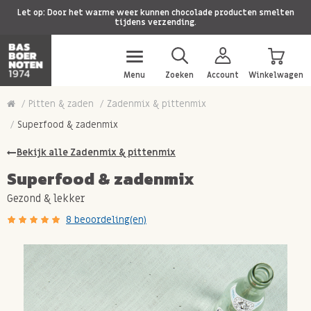
Let op: Door het warme weer kunnen chocolade producten smelten
tijdens verzending.
Menu
Zoeken
Account
Winkelwagen
Pitten & zaden
Zadenmix & pittenmix
Superfood & zadenmix
Bekijk alle Zadenmix & pittenmix
Superfood & zadenmix
Gezond & lekker
8 beoordeling(en)