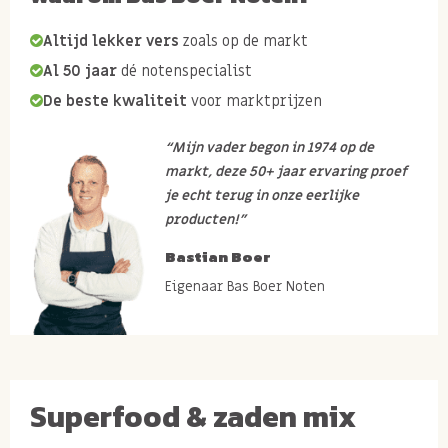
Altijd lekker vers
zoals op de markt
Al 50 jaar
dé notenspecialist
De beste kwaliteit
voor marktprijzen
“Mijn vader begon in 1974 op de
markt, deze 50+ jaar ervaring proef
je echt terug in onze eerlijke
producten!”
Bastian Boer
Eigenaar Bas Boer Noten
Superfood & zaden mix