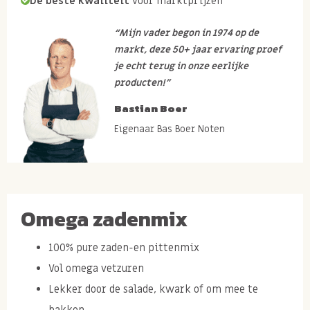
De beste kwaliteit
voor marktprijzen
“Mijn vader begon in 1974 op de
markt, deze 50+ jaar ervaring proef
je echt terug in onze eerlijke
producten!”
Bastian Boer
Eigenaar Bas Boer Noten
Omega zadenmix
100% pure zaden-en pittenmix
Vol omega vetzuren
Lekker door de salade, kwark of om mee te
bakken