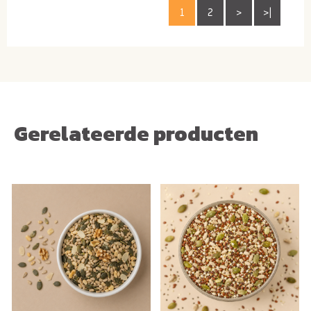
1
2
>
>|
Gerelateerde producten