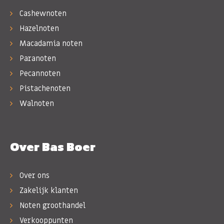
Cashewnoten
Hazelnoten
Macadamia noten
Paranoten
Pecannoten
Pistachenoten
Walnoten
Over Bas Boer
Over ons
Zakelijk klanten
Noten groothandel
Verkooppunten