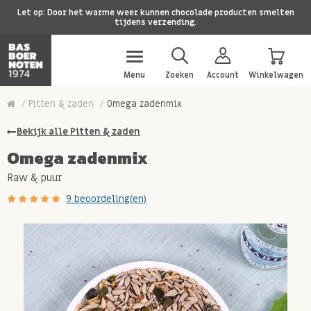
Let op: Door het warme weer kunnen chocolade producten smelten
tijdens verzending.
Menu
Zoeken
Account
Winkelwagen
Pitten & zaden
Omega zadenmix
Bekijk alle Pitten & zaden
Omega zadenmix
Raw & puur
9 beoordeling(en)