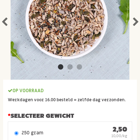
OP VOORRAAD
Werkdagen voor 16.00 besteld = zelfde dag verzonden.
SELECTEER GEWICHT
2,50
250 gram
10,00/kg