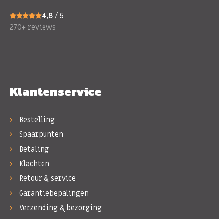
4,8
/ 5
270+ reviews
Klantenservice
Bestelling
Spaarpunten
Betaling
Klachten
Retour & service
Garantiebepalingen
Verzending & bezorging