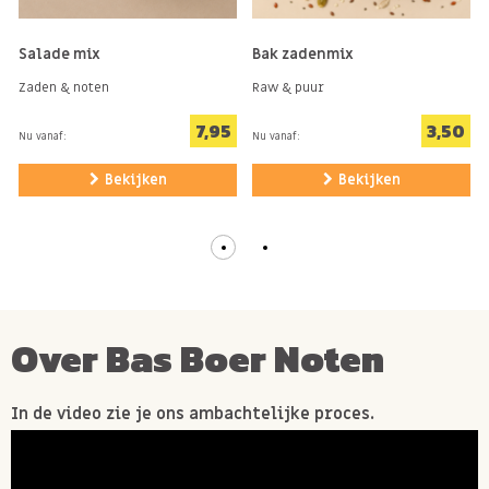
Salade mix
Bak zadenmix
Zaden & noten
Raw & puur
7,95
3,50
Nu vanaf:
Nu vanaf:
Bekijken
Bekijken
Over Bas Boer Noten
In de video zie je ons ambachtelijke proces.