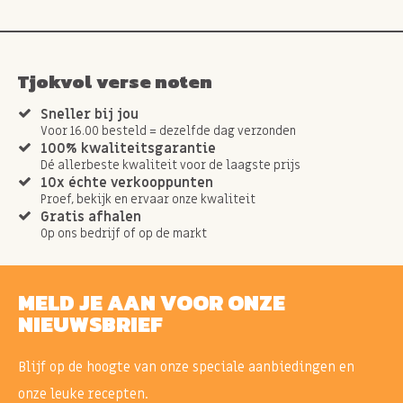
Tjokvol verse noten
Sneller bij jou
Voor 16.00 besteld = dezelfde dag verzonden
100% kwaliteitsgarantie
Dé allerbeste kwaliteit voor de laagste prijs
10x échte verkooppunten
Proef, bekijk en ervaar onze kwaliteit
Gratis afhalen
Op ons bedrijf of op de markt
MELD JE AAN VOOR ONZE
NIEUWSBRIEF
Blijf op de hoogte van onze speciale aanbiedingen en
onze leuke recepten.