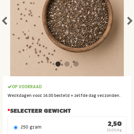
OP VOORRAAD
Werkdagen voor 16.00 besteld = zelfde dag verzonden.
SELECTEER GEWICHT
2,50
250 gram
10,00/kg