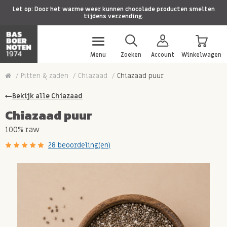
Let op: Door het warme weer kunnen chocolade producten smelten
tijdens verzending.
Menu
Zoeken
Account
Winkelwagen
Pitten & zaden
Chiazaad
Chiazaad puur
Bekijk alle Chiazaad
Chiazaad puur
100% raw
28 beoordeling(en)