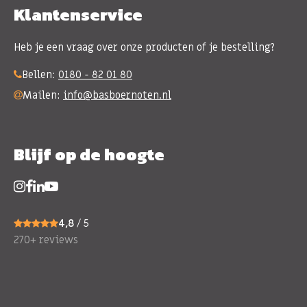
Klantenservice
Heb je een vraag over onze producten of je bestelling?
Bellen:
0180 - 82 01 80
Mailen:
info@basboernoten.nl
Blijf op de hoogte
4,8
/ 5
270+ reviews