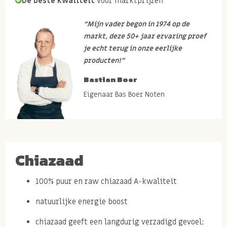
De beste kwaliteit
voor marktprijzen
“Mijn vader begon in 1974 op de
markt, deze 50+ jaar ervaring proef
je echt terug in onze eerlijke
producten!”
Bastian Boer
Eigenaar Bas Boer Noten
Chiazaad
100% puur en raw chiazaad A-kwaliteit
natuurlijke energie boost
chiazaad geeft een langdurig verzadigd gevoel;