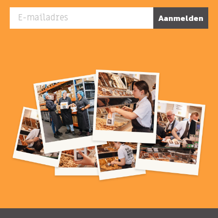
E-mailadres
Aanmelden