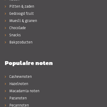
Pitten & zaden
Gedroogd fruit
Muesli & granen
Chocolade
Snacks
Bakproducten
Populaire noten
Cashewnoten
Hazelnoten
Macadamia noten
Paranoten
Pecannoten