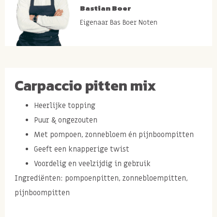
Bastian Boer
Eigenaar Bas Boer Noten
Carpaccio pitten mix
Heerlijke topping
Puur & ongezouten
Met pompoen, zonnebloem én pijnboompitten
Geeft een knapperige twist
Voordelig en veelzijdig in gebruik
Ingrediënten: pompoenpitten, zonnebloempitten,
pijnboompitten