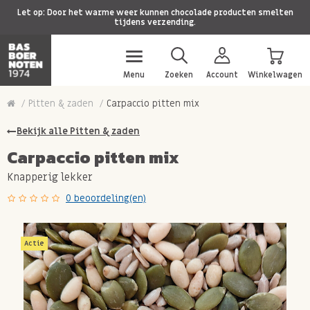
Let op: Door het warme weer kunnen chocolade producten smelten
tijdens verzending.
Menu
Zoeken
Account
Winkelwagen
Pitten & zaden
Carpaccio pitten mix
Bekijk alle Pitten & zaden
Carpaccio pitten mix
Knapperig lekker
0 beoordeling(en)
Actie