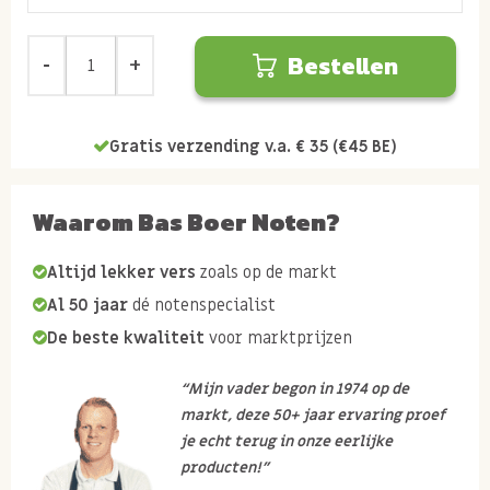
Bestellen
Gratis verzending v.a. € 35 (€45 BE)
Waarom Bas Boer Noten?
Altijd lekker vers
zoals op de markt
Al 50 jaar
dé notenspecialist
De beste kwaliteit
voor marktprijzen
“Mijn vader begon in 1974 op de
markt, deze 50+ jaar ervaring proef
je echt terug in onze eerlijke
producten!”