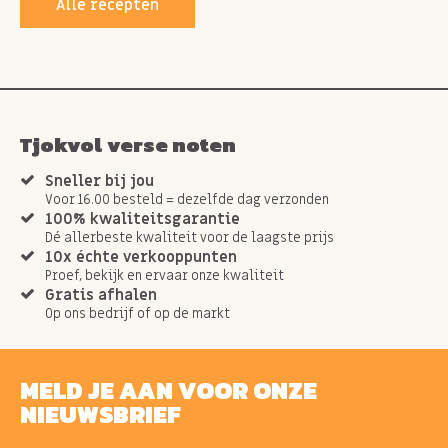
Alle recepten
Tjokvol verse noten
Sneller bij jou
Voor 16.00 besteld = dezelfde dag verzonden
100% kwaliteitsgarantie
Dé allerbeste kwaliteit voor de laagste prijs
10x échte verkooppunten
Proef, bekijk en ervaar onze kwaliteit
Gratis afhalen
Op ons bedrijf of op de markt
MELD JE AAN VOOR ONZE
NIEUWSBRIEF