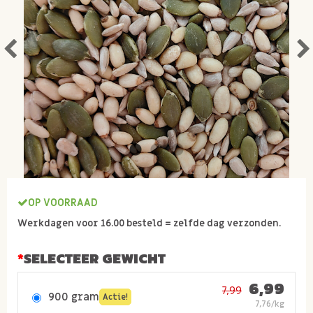
OP VOORRAAD
Werkdagen voor 16.00 besteld = zelfde dag verzonden.
SELECTEER GEWICHT
6,99
7,99
900 gram
Actie!
7,76/kg