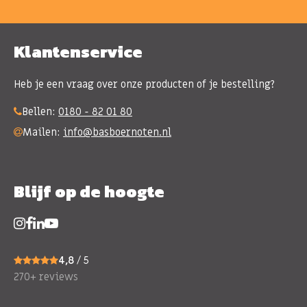
Klantenservice
Heb je een vraag over onze producten of je bestelling?
Bellen:
0180 - 82 01 80
Mailen:
info@basboernoten.nl
Blijf op de hoogte
4,8
/ 5
270+ reviews