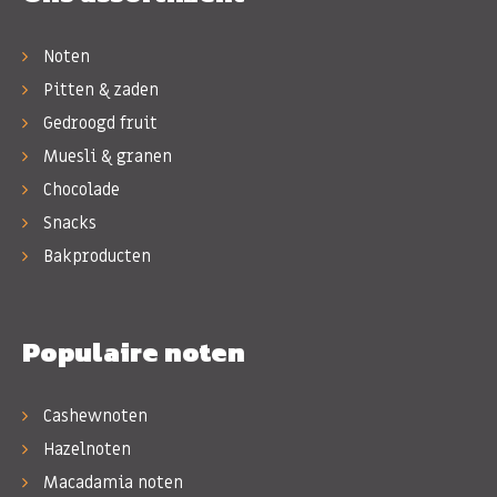
Noten
Pitten & zaden
Gedroogd fruit
Muesli & granen
Chocolade
Snacks
Bakproducten
Populaire noten
Cashewnoten
Hazelnoten
Macadamia noten