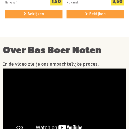
1,50
3,50
Nu vanaf:
Nu vanaf:
Bekijken
Bekijken
Over Bas Boer Noten
In de video zie je ons ambachtelijke proces.