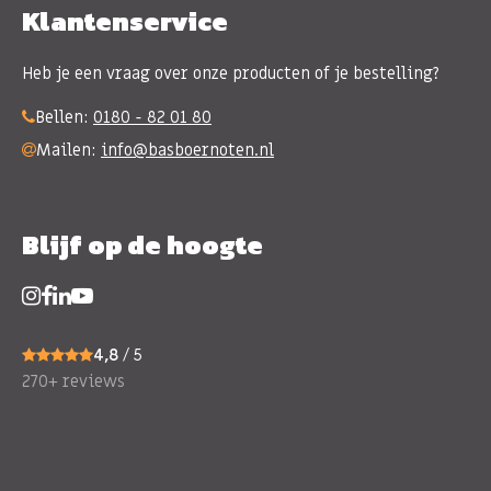
Klantenservice
Heb je een vraag over onze producten of je bestelling?
Bellen:
0180 - 82 01 80
Mailen:
info@basboernoten.nl
Blijf op de hoogte
4,8
/ 5
270+ reviews