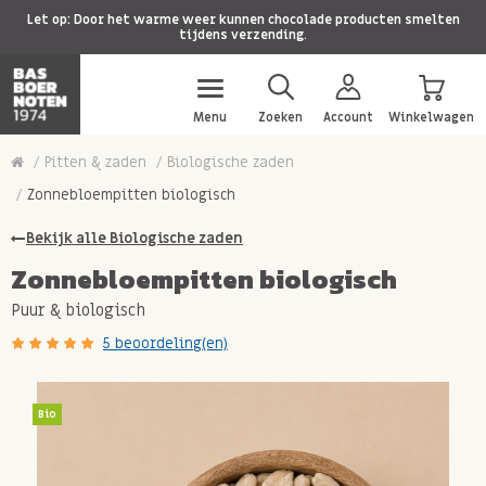
Let op: Door het warme weer kunnen chocolade producten smelten
tijdens verzending.
Menu
Zoeken
Account
Winkelwagen
Pitten & zaden
Biologische zaden
Zonnebloempitten biologisch
Bekijk alle Biologische zaden
Zonnebloempitten biologisch
Puur & biologisch
5 beoordeling(en)
Bio