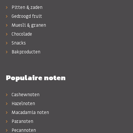
Pitten & zaden
Gedroogd fruit
Muesli & granen
Chocolade
Snacks
Bakproducten
Populaire noten
Cashewnoten
Hazelnoten
Macadamia noten
Paranoten
Pecannoten