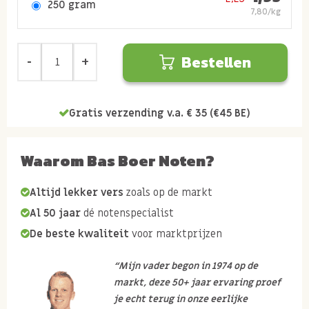
250 gram
7,80/kg
Bestellen
Gratis verzending v.a. € 35 (€45 BE)
Waarom Bas Boer Noten?
Altijd lekker vers
zoals op de markt
Al 50 jaar
dé notenspecialist
De beste kwaliteit
voor marktprijzen
“Mijn vader begon in 1974 op de
markt, deze 50+ jaar ervaring proef
je echt terug in onze eerlijke