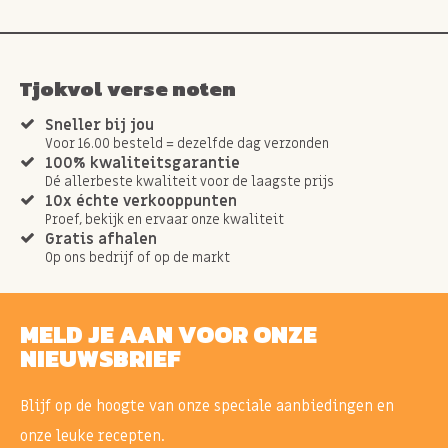
Tjokvol verse noten
Sneller bij jou
Voor 16.00 besteld = dezelfde dag verzonden
100% kwaliteitsgarantie
Dé allerbeste kwaliteit voor de laagste prijs
10x échte verkooppunten
Proef, bekijk en ervaar onze kwaliteit
Gratis afhalen
Op ons bedrijf of op de markt
MELD JE AAN VOOR ONZE
NIEUWSBRIEF
Blijf op de hoogte van onze speciale aanbiedingen en
onze leuke recepten.