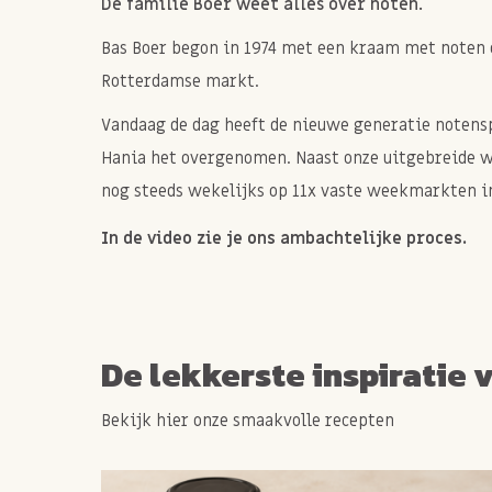
De familie Boer weet alles over noten.
Bas Boer begon in 1974 met een kraam met noten 
Rotterdamse markt.
Vandaag de dag heeft de nieuwe generatie notenspe
Hania het overgenomen. Naast onze uitgebreide 
nog steeds wekelijks op 11x vaste weekmarkten in
In de video zie je ons ambachtelijke proces.
De lekkerste inspiratie 
Bekijk hier onze smaakvolle recepten