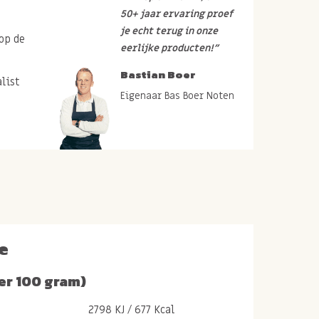
50+ jaar ervaring proef
je echt terug in onze
op de
eerlijke producten!”
Bastian Boer
list
Eigenaar Bas Boer Noten
e
er 100 gram)
2798 KJ / 677 Kcal