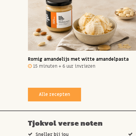
ot 12
Romig amandelijs met witte amandelpasta
15 minuten + 6 uur invriezen
Alle recepten
Tjokvol verse noten
Sneller bij jou