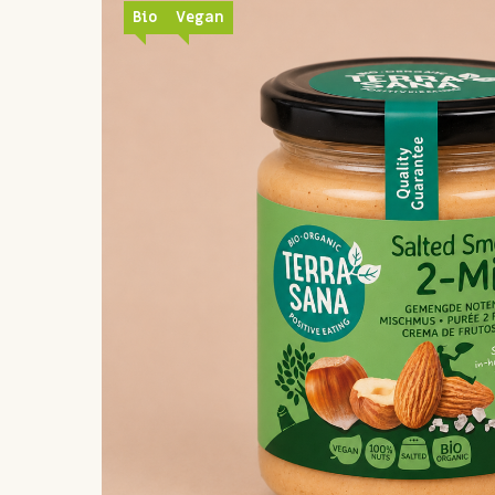
Bio
Vegan