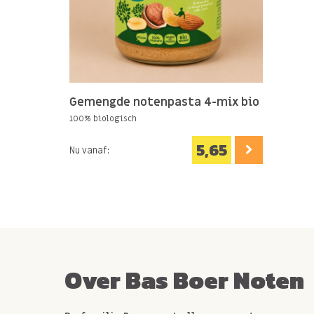
Gemengde notenpasta 4-mix bio
100% biologisch
5,65
Nu vanaf:
Over Bas Boer Noten