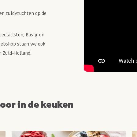
en zuidvruchten op de
cialisten, Bas jr en
webshop staan we ook
 Zuid-Holland.
voor in de keuken