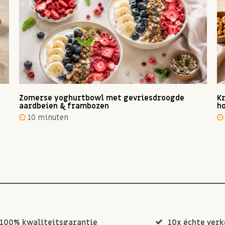
Zomerse yoghurtbowl met gevriesdroogde
Kr
aardbeien & frambozen
ho
10 minuten
100% kwaliteitsgarantie
10x échte ver