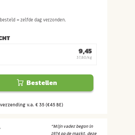
esteld = zelfde dag verzonden.
CHT
9,45
37,80/kg
Bestellen
verzending v.a. € 35 (€45 BE)
r
“Mijn vader begon in
1974 op de markt, deze