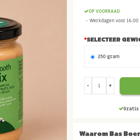
OP VOORRAAD
Werkdagen voor 16.00 b
SELECTEER GEWI
250 gram
Gratis 
Waarom Bas Boe