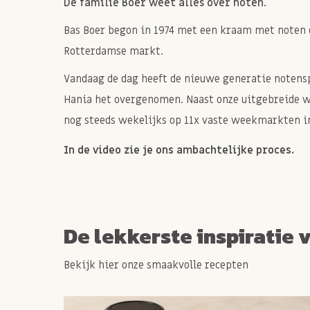
De familie Boer weet alles over noten.
Bas Boer begon in 1974 met een kraam met noten 
Rotterdamse markt.
Vandaag de dag heeft de nieuwe generatie notenspe
Hania het overgenomen. Naast onze uitgebreide 
nog steeds wekelijks op 11x vaste weekmarkten in
In de video zie je ons ambachtelijke proces.
De lekkerste inspiratie 
Bekijk hier onze smaakvolle recepten