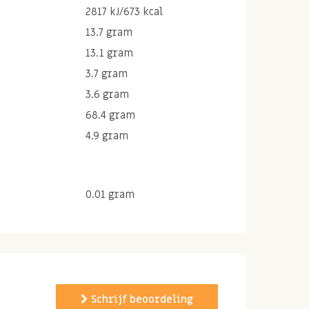
2817 kJ/673 kcal
13.7 gram
13.1 gram
3.7 gram
3.6 gram
68.4 gram
4.9 gram
0.01 gram
Schrijf beoordeling