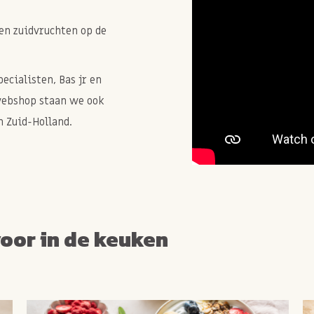
en zuidvruchten op de
cialisten, Bas jr en
webshop staan we ook
 Zuid-Holland.
voor in de keuken