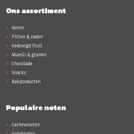
Ons assortiment
Noten
Pitten & zaden
Gedroogd fruit
Muesli & granen
Chocolade
Snacks
Bakproducten
Populaire noten
Cashewnoten
Hazelnoten