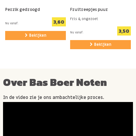
Perzik gedroogd
Fruitreepjes puur
Fris & ongezoet
3,60
Nu vanaf:
3,50
Nu vanaf:
Bekijken
Bekijken
Over Bas Boer Noten
In de video zie je ons ambachtelijke proces.