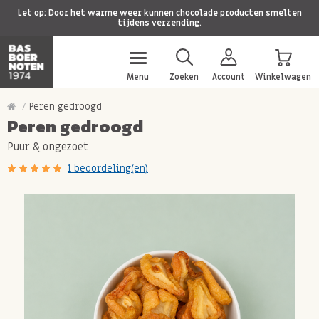
Let op: Door het warme weer kunnen chocolade producten smelten
tijdens verzending.
Menu
Zoeken
Account
Winkelwagen
Peren gedroogd
Peren gedroogd
Puur & ongezoet
1 beoordeling(en)