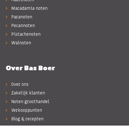
Macadamia noten
Paranoten
Pecannoten
Pistachenoten
Walnoten
Over Bas Boer
Over ons
Zakelijk klanten
Noten groothandel
Verkooppunten
Blog & recepten
Werken bij Bas Boer Noten