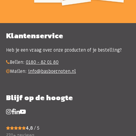
Klantenservice
Heb je een vraag over onze producten of je bestelling?
Bellen:
0180 - 82 01 80
Mailen:
info@basboernoten.nl
Blijf op de hoogte
4,8
/ 5
270+ reviews