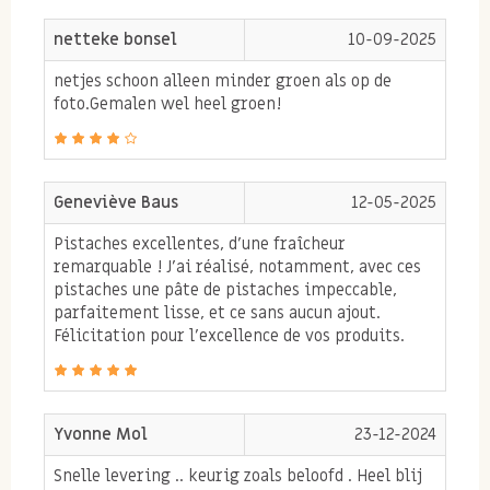
netteke bonsel
10-09-2025
netjes schoon alleen minder groen als op de
foto.Gemalen wel heel groen!
Geneviève Baus
12-05-2025
Pistaches excellentes, d'une fraîcheur
remarquable ! J'ai réalisé, notamment, avec ces
pistaches une pâte de pistaches impeccable,
parfaitement lisse, et ce sans aucun ajout.
Félicitation pour l'excellence de vos produits.
Yvonne Mol
23-12-2024
Snelle levering .. keurig zoals beloofd . Heel blij