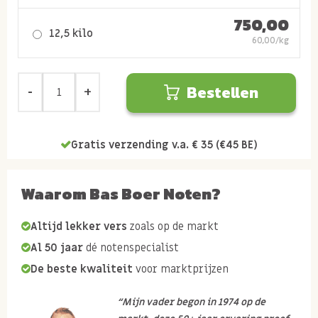
750,00
12,5 kilo
60,00/kg
Bestellen
Gratis verzending v.a. € 35 (€45 BE)
Waarom Bas Boer Noten?
Altijd lekker vers
zoals op de markt
Al 50 jaar
dé notenspecialist
De beste kwaliteit
voor marktprijzen
“Mijn vader begon in 1974 op de