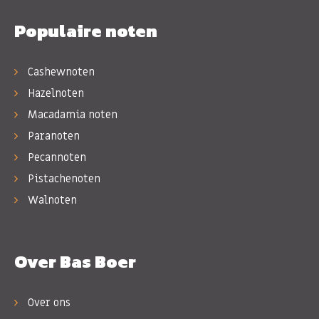
Populaire noten
Cashewnoten
Hazelnoten
Macadamia noten
Paranoten
Pecannoten
Pistachenoten
Walnoten
Over Bas Boer
Over ons