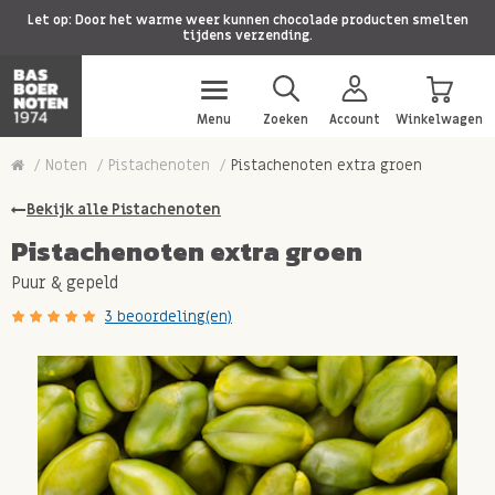
Let op: Door het warme weer kunnen chocolade producten smelten
tijdens verzending.
Menu
Zoeken
Account
Winkelwagen
Noten
Pistachenoten
Pistachenoten extra groen
Bekijk alle Pistachenoten
Pistachenoten extra groen
Puur & gepeld
3 beoordeling(en)