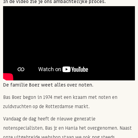
In de video zie je ons ambachtelijke proces.
De familie Boer weet alles over noten.
Bas Boer begon in 1974 met een kraam met noten en
zuidvruchten op de Rotterdamse markt.
Vandaag de dag heeft de nieuwe generatie
notenspecialisten, Bas jr en Hania het overgenomen. Naast
onze uitgebreide webshop staan we ook nog steeds