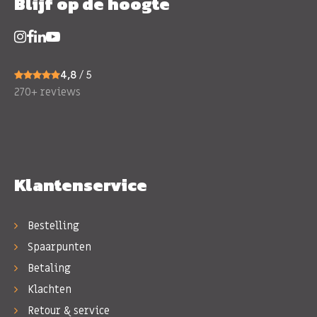
Blijf op de hoogte
4,8
/ 5
270+ reviews
Klantenservice
Bestelling
Spaarpunten
Betaling
Klachten
Retour & service