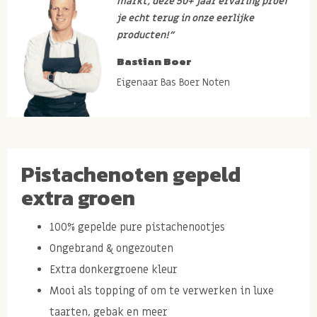
markt, deze 50+ jaar ervaring proef
je echt terug in onze eerlijke
producten!”
Bastian Boer
Eigenaar Bas Boer Noten
Pistachenoten gepeld
extra groen
100% gepelde pure pistachenootjes
Ongebrand & ongezouten
Extra donkergroene kleur
Mooi als topping of om te verwerken in luxe
taarten, gebak en meer