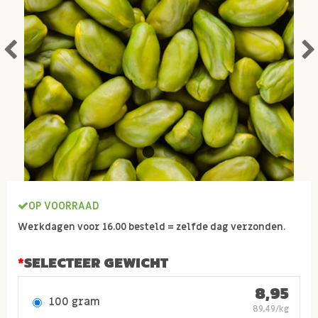
OP VOORRAAD
Werkdagen voor 16.00 besteld = zelfde dag verzonden.
SELECTEER GEWICHT
8,95
100 gram
89,49/kg