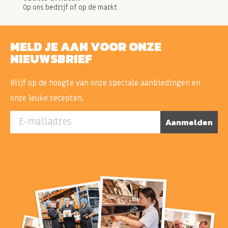
Op ons bedrijf of op de markt
MELD JE AAN VOOR ONZE
NIEUWSBRIEF
Blijf op de hoogte van onze speciale aanbiedingen en
onze leuke recepten.
E-mailadres
Aanmelden