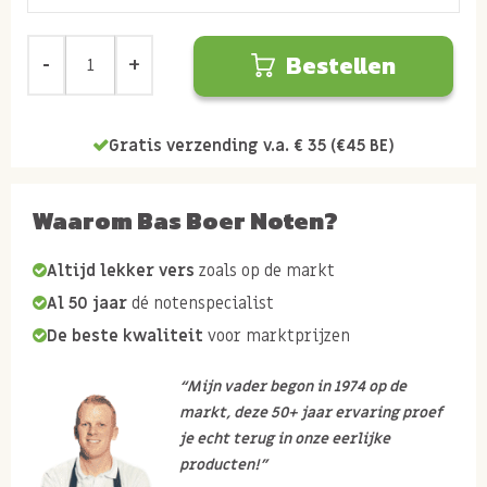
Bestellen
Gratis verzending v.a. € 35 (€45 BE)
Waarom Bas Boer Noten?
Altijd lekker vers
zoals op de markt
Al 50 jaar
dé notenspecialist
De beste kwaliteit
voor marktprijzen
“Mijn vader begon in 1974 op de
markt, deze 50+ jaar ervaring proef
je echt terug in onze eerlijke
producten!”