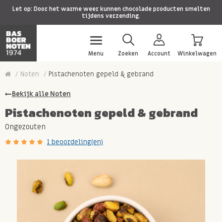
Let op: Door het warme weer kunnen chocolade producten smelten
tijdens verzending.
Menu
Zoeken
Account
Winkelwagen
Noten
Pistachenoten gepeld & gebrand
Bekijk alle Noten
Pistachenoten gepeld & gebrand
Ongezouten
1 beoordeling(en)