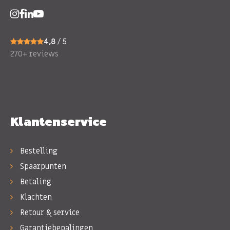
4,8
/ 5
270+ reviews
Klantenservice
Bestelling
Spaarpunten
Betaling
Klachten
Retour & service
Garantiebepalingen