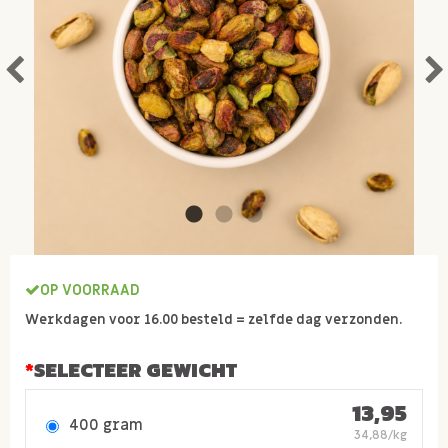
OP VOORRAAD
Werkdagen voor 16.00 besteld = zelfde dag verzonden.
SELECTEER GEWICHT
13,95
400 gram
34,88/kg