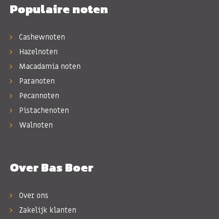
Populaire noten
Cashewnoten
Hazelnoten
Macadamia noten
Paranoten
Pecannoten
Pistachenoten
Walnoten
Over Bas Boer
Over ons
Zakelijk klanten