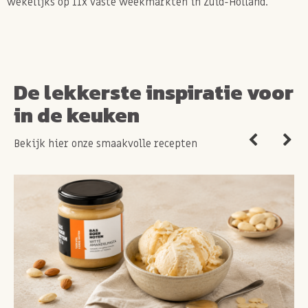
wekelijks op 11x vaste weekmarkten in Zuid-Holland.
De lekkerste inspiratie voor
in de keuken
Bekijk hier onze smaakvolle recepten