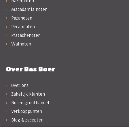
Hazelnoten
Macadamia noten
Paranoten
Pecannoten
Pistachenoten
Walnoten
Over Bas Boer
Over ons
Zakelijk klanten
Noten groothandel
Verkooppunten
Blog & recepten
Werken bij Bas Boer Noten