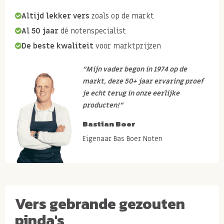
Altijd lekker vers
zoals op de markt
Al 50 jaar
dé notenspecialist
De beste kwaliteit
voor marktprijzen
“Mijn vader begon in 1974 op de
markt, deze 50+ jaar ervaring proef
je echt terug in onze eerlijke
producten!”
Bastian Boer
Eigenaar Bas Boer Noten
Vers gebrande gezouten
pinda's