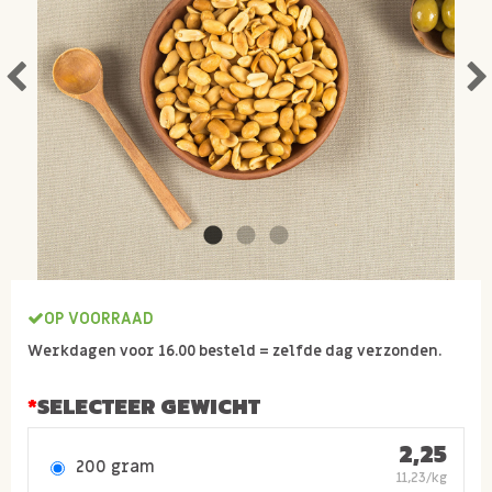
OP VOORRAAD
Werkdagen voor 16.00 besteld = zelfde dag verzonden.
SELECTEER GEWICHT
2,25
200 gram
11,23/kg