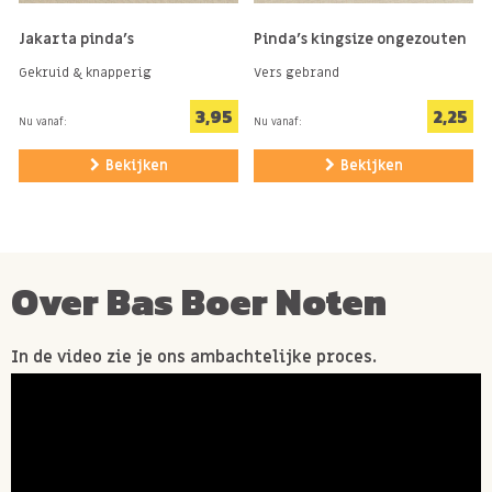
Jakarta pinda's
Pinda's kingsize ongezouten
Gekruid & knapperig
Vers gebrand
3,95
2,25
Nu vanaf:
Nu vanaf:
Bekijken
Bekijken
Over Bas Boer Noten
In de video zie je ons ambachtelijke proces.