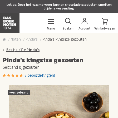
Let op: Door het warme weer kunnen chocolade producten smelten
tijdens verzending.
Menu
Zoeken
Account
Winkelwagen
Noten
Pinda's
Pinda's kingsize gezouten
Bekijk alle Pinda's
Pinda's kingsize gezouten
Gebrand & gezouten
7 beoordeling(en)
Vers gebrand