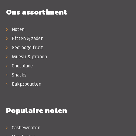
Ons assortiment
Noten
Pitten & zaden
Gedroogd fruit
Muesli & granen
Chocolade
Snacks
Bakproducten
Populaire noten
Cashewnoten