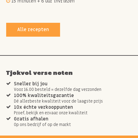
15 minuten + 6 uur invriezen
Alle recepten
Tjokvol verse noten
Sneller bij jou
Voor 16.00 besteld = dezelfde dag verzonden
100% kwaliteitsgarantie
Dé allerbeste kwaliteit voor de laagste prijs
10x échte verkooppunten
Proef, bekijk en ervaar onze kwaliteit
Gratis afhalen
Op ons bedrijf of op de markt