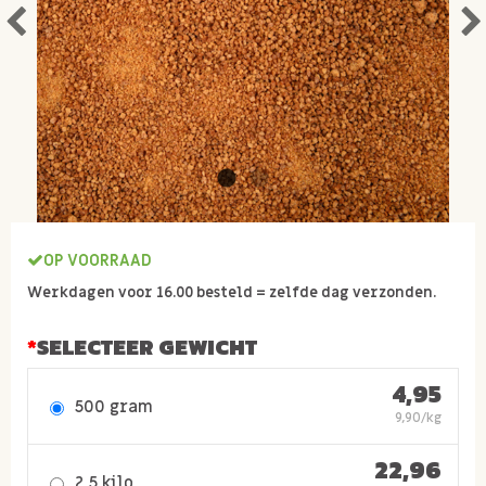
OP VOORRAAD
Werkdagen voor 16.00 besteld = zelfde dag verzonden.
SELECTEER GEWICHT
4,95
500 gram
9,90/kg
22,96
2,5 kilo