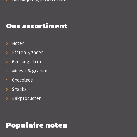
Ons assortiment
Noten
Pitten & zaden
Gedroogd fruit
Muesli & granen
Chocolade
Snacks
Bakproducten
Populaire noten