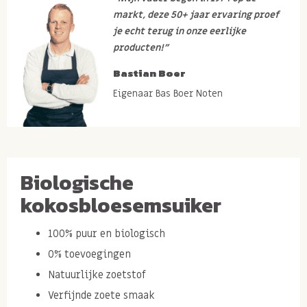
markt, deze 50+ jaar ervaring proef
je echt terug in onze eerlijke
producten!”
Bastian Boer
Eigenaar Bas Boer Noten
Biologische
kokosbloesemsuiker
100% puur en biologisch
0% toevoegingen
Natuurlijke zoetstof
Verfijnde zoete smaak