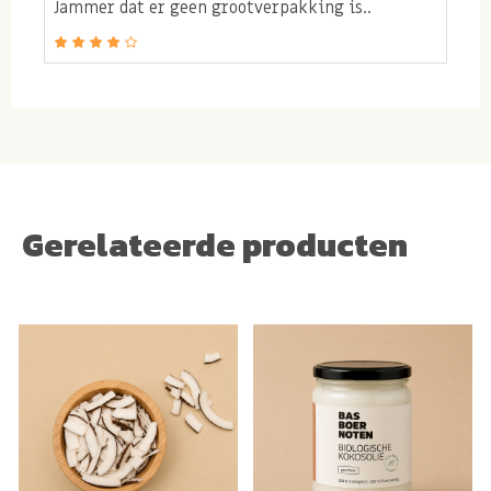
Jammer dat er geen grootverpakking is..
Gerelateerde producten