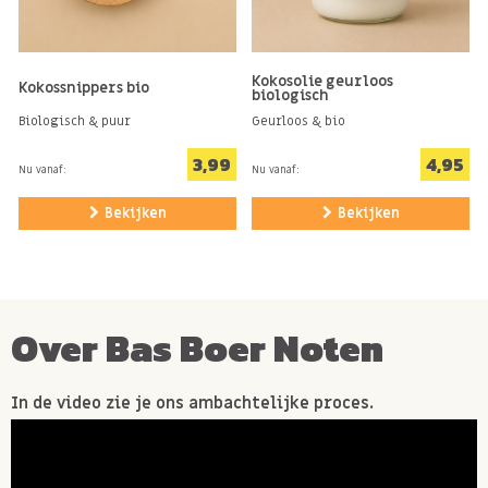
Kokosolie geurloos
Kokossnippers bio
biologisch
Biologisch & puur
Geurloos & bio
3,99
4,95
Nu vanaf:
Nu vanaf:
Bekijken
Bekijken
Over Bas Boer Noten
In de video zie je ons ambachtelijke proces.