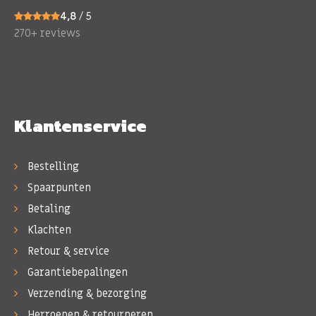
4,8
/ 5
270+ reviews
Klantenservice
Bestelling
Spaarpunten
Betaling
Klachten
Retour & service
Garantiebepalingen
Verzending & bezorging
Herroepen & retourneren