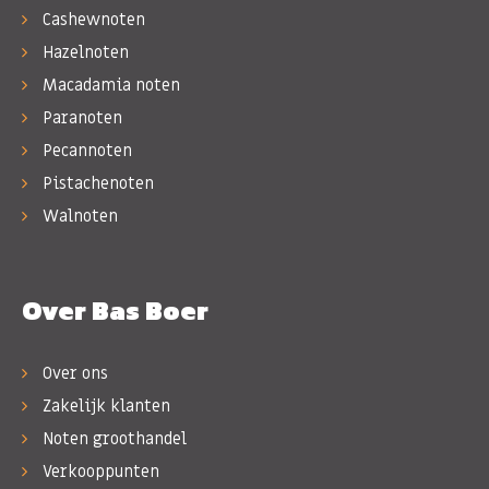
Cashewnoten
Hazelnoten
Macadamia noten
Paranoten
Pecannoten
Pistachenoten
Walnoten
Over Bas Boer
Over ons
Zakelijk klanten
Noten groothandel
Verkooppunten