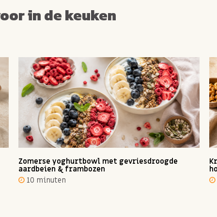
voor in de keuken
Zomerse yoghurtbowl met gevriesdroogde
Kr
aardbeien & frambozen
ho
10 minuten