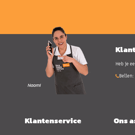
Klan
Heb je ee
Bellen:
Klantenservice
Ons a