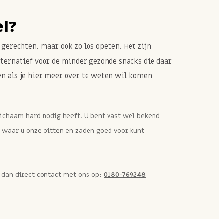
el?
 gerechten, maar ook zo los opeten. Het zijn
lternatief voor de minder gezonde snacks die daar
en als je hier meer over te weten wil komen.
lichaam hard nodig heeft. U bent vast wel bekend
 waar u onze pitten en zaden goed voor kunt
m dan direct contact met ons op:
0180-769248