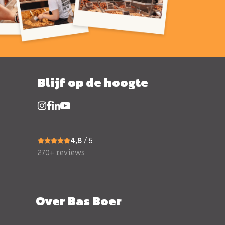
Blijf op de hoogte
4,8
/ 5
270+ reviews
Over Bas Boer