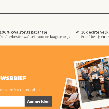
100% kwaliteitsgarantie
10x échte ver
Dé allerbeste kwaliteit voor de laagste prijs
Proef, bekijk en e
UWSBRIEF
 en onze leuke recepten.
Aanmelden