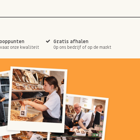
kooppunten
Gratis afhalen
rvaar onze kwaliteit
Op ons bedrijf of op de markt