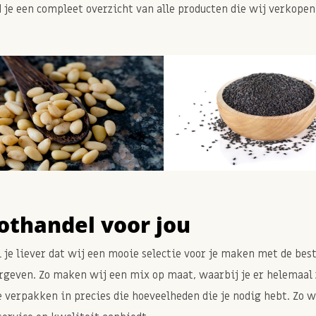
d je een compleet overzicht van alle producten die wij verkopen
othandel voor jou
l je liever dat wij een mooie selectie voor je maken met de bes
orgeven. Zo maken wij een mix op maat, waarbij je er helemaal z
 verpakken in precies die hoeveelheden die je nodig hebt. Zo we