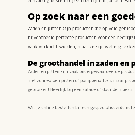
eenvoudig bestelt bij een bedrijf dat jou de beste
Op zoek naar een goed
Zaden en pitten zijn producten die op vele gebied
bijvoorbeeld perfecte producten voor een bedrijfs
vaak verkocht worden, maar ze zijn wel erg lekke
De groothandel in zaden en p
Zaden en pitten zijn vaak ondergewaardeerde product
met zonnebloempitten of pompoenpitten, maar probe
gebruiken! Heerlijk bij een salade of door de muesli.
Wil je online bestellen bij een gespecialiseerde not