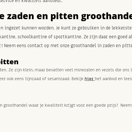
 service en kwaliteit aanbiedt.
e zaden en pitten groothand
en ingezet kunnen worden. Je kunt ze gebruiken in de lekkerste
kantine, schoolkantine of sportkantine. Ze zijn daar een goed a
r! Neem eens contact op met onze groothandel in zaden en pitt
itten
en. Ze zijn klein, maar bevatten veel mineralen en vezels die ons 
er ook eens lijnzaad of sesamzaad. Bekijk
hier
het aanbod en lees
en groothandel waar je kwaliteit krijgt voor een goede prijs? Nee