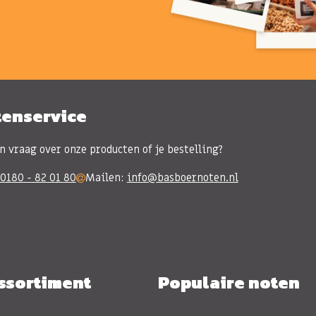
tenservice
n vraag over onze producten of je bestelling?
0180 - 82 01 80
Mailen:
info@basboernoten.nl
ssortiment
Populaire noten