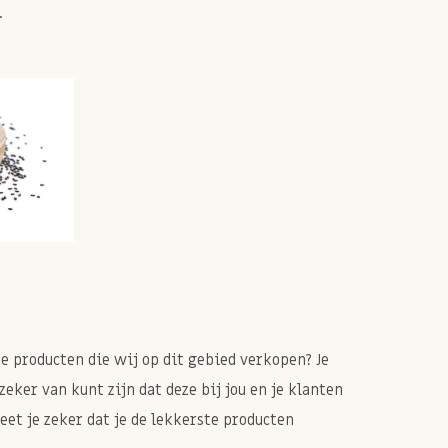
.
te producten die wij op dit gebied verkopen? Je
eker van kunt zijn dat deze bij jou en je klanten
et je zeker dat je de lekkerste producten