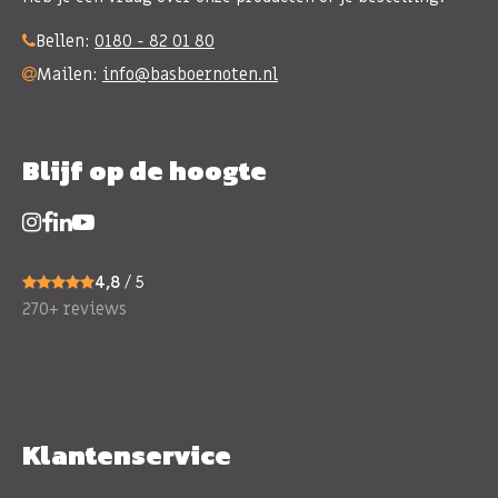
Bellen:
0180 - 82 01 80
Mailen:
info@basboernoten.nl
Blijf op de hoogte
4,8
/ 5
270+ reviews
Klantenservice