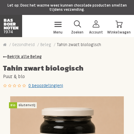
Let op: Door het warme weer kunnen chocolade producten smelten
tijdens verzending.
Menu
Zoeken
Account
Winkelwagen
Gezondheid
Beleg
Tahin zwart biologisch
Bekijk alle Beleg
Tahin zwart biologisch
Puur & bio
0 beoordeling(en)
Bio
Glutenvrij