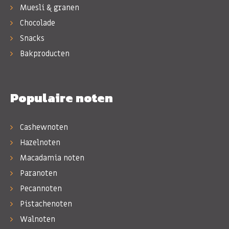
Muesli & granen
Chocolade
Snacks
Bakproducten
Populaire noten
Cashewnoten
Hazelnoten
Macadamia noten
Paranoten
Pecannoten
Pistachenoten
Walnoten