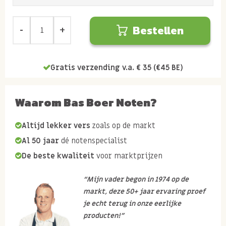
Bestellen
Gratis verzending v.a. € 35 (€45 BE)
Waarom Bas Boer Noten?
Altijd lekker vers
zoals op de markt
Al 50 jaar
dé notenspecialist
De beste kwaliteit
voor marktprijzen
“Mijn vader begon in 1974 op de
markt, deze 50+ jaar ervaring proef
je echt terug in onze eerlijke
producten!”