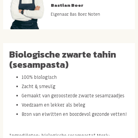
Bastian Boer
Eigenaar Bas Boer Noten
Biologische zwarte tahin
(sesampasta)
100% biologisch
Zacht & smeuïg
Gemaakt van geroosterde zwarte sesamzaadjes
Voedzaam en lekker als beleg
Bron van eiwitten en boordevol gezonde vetten!
Ingrediënten: biologische sesampasta* Merk: