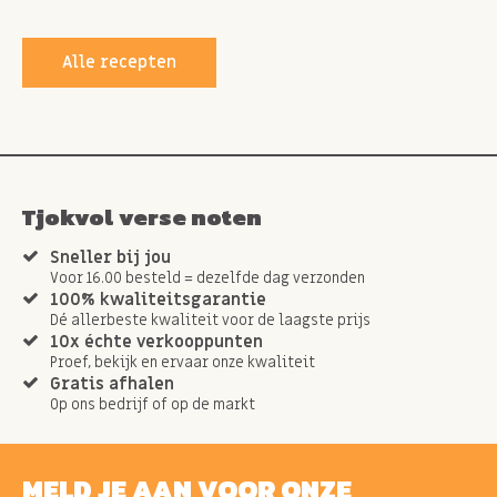
Alle recepten
Tjokvol verse noten
Sneller bij jou
Voor 16.00 besteld = dezelfde dag verzonden
100% kwaliteitsgarantie
Dé allerbeste kwaliteit voor de laagste prijs
10x échte verkooppunten
Proef, bekijk en ervaar onze kwaliteit
Gratis afhalen
Op ons bedrijf of op de markt
MELD JE AAN VOOR ONZE