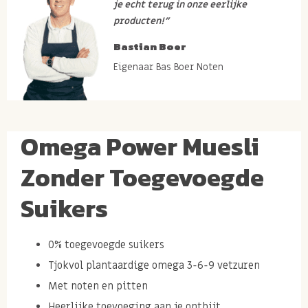
je echt terug in onze eerlijke
producten!”
Bastian Boer
Eigenaar Bas Boer Noten
Omega Power Muesli
Zonder Toegevoegde
Suikers
0% toegevoegde suikers
Tjokvol plantaardige omega 3-6-9 vetzuren
Met noten en
pitten
Heerlijke toevoeging aan je ontbijt