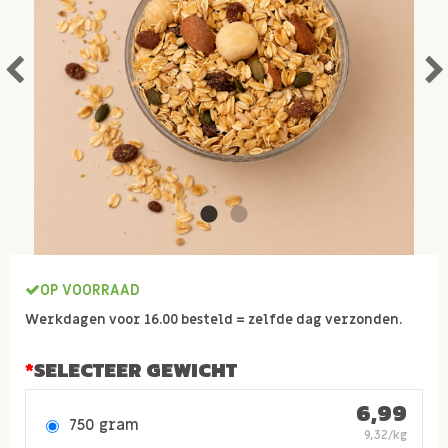
OP VOORRAAD
Werkdagen voor 16.00 besteld = zelfde dag verzonden.
SELECTEER GEWICHT
6,99
750 gram
9,32/kg