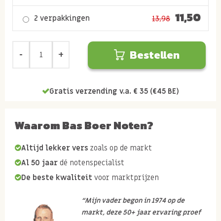
11,50
2 verpakkingen
13,98
Bestellen
Gratis verzending v.a. € 35 (€45 BE)
Waarom Bas Boer Noten?
Altijd lekker vers
zoals op de markt
Al 50 jaar
dé notenspecialist
De beste kwaliteit
voor marktprijzen
“Mijn vader begon in 1974 op de
markt, deze 50+ jaar ervaring proef