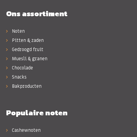
Ons assortiment
Noten
Pitten & zaden
Gedroogd fruit
Muesli & granen
Chocolade
Snacks
Bakproducten
Populaire noten
Cashewnoten