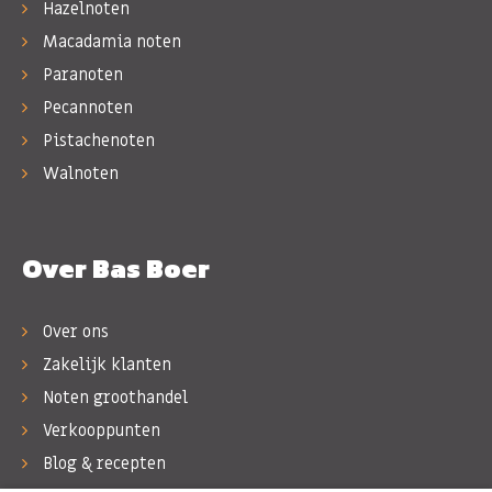
Hazelnoten
Macadamia noten
Paranoten
Pecannoten
Pistachenoten
Walnoten
Over Bas Boer
Over ons
Zakelijk klanten
Noten groothandel
Verkooppunten
Blog & recepten