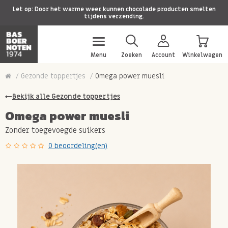
Let op: Door het warme weer kunnen chocolade producten smelten
tijdens verzending.
Menu
Zoeken
Account
Winkelwagen
Gezonde toppertjes
Omega power muesli
Bekijk alle Gezonde toppertjes
Omega power muesli
Zonder toegevoegde suikers
0 beoordeling(en)