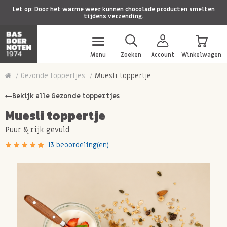
Let op: Door het warme weer kunnen chocolade producten smelten
tijdens verzending.
Menu
Zoeken
Account
Winkelwagen
Gezonde toppertjes
Muesli toppertje
Bekijk alle Gezonde toppertjes
Muesli toppertje
Puur & rijk gevuld
13 beoordeling(en)