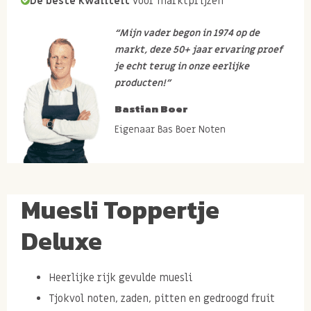
De beste kwaliteit
voor marktprijzen
“Mijn vader begon in 1974 op de
markt, deze 50+ jaar ervaring proef
je echt terug in onze eerlijke
producten!”
Bastian Boer
Eigenaar Bas Boer Noten
Muesli Toppertje
Deluxe
Heerlijke rijk gevulde muesli
Tjokvol noten, zaden, pitten en gedroogd fruit