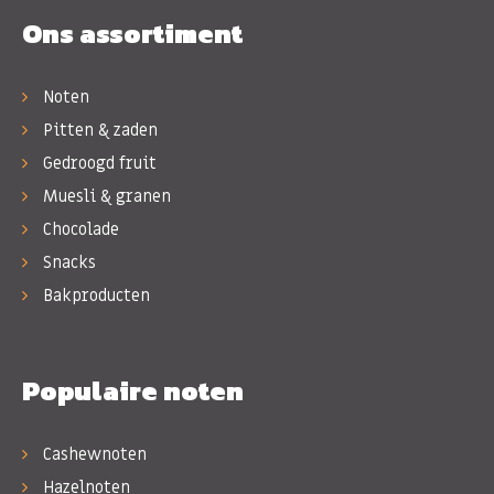
Ons assortiment
Noten
Pitten & zaden
Gedroogd fruit
Muesli & granen
Chocolade
Snacks
Bakproducten
Populaire noten
Cashewnoten
Hazelnoten