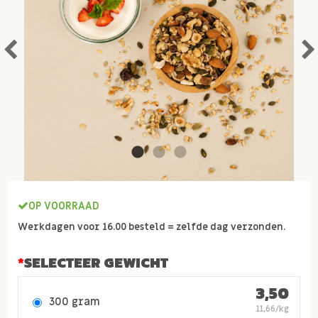
OP VOORRAAD
Werkdagen voor 16.00 besteld = zelfde dag verzonden.
SELECTEER GEWICHT
3,50
300 gram
11,66/kg