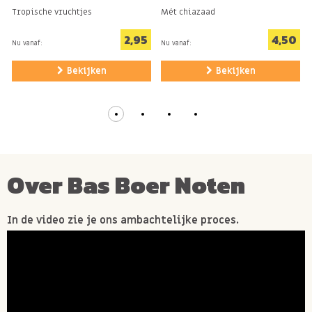
Tropische vruchtjes
Mét chiazaad
2,95
4,50
Nu vanaf:
Nu vanaf:
Bekijken
Bekijken
Over Bas Boer Noten
In de video zie je ons ambachtelijke proces.