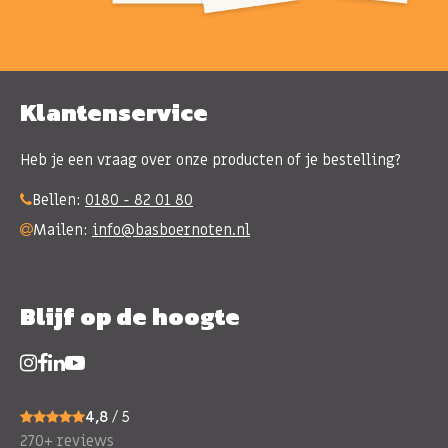
Klantenservice
Heb je een vraag over onze producten of je bestelling?
Bellen:
0180 - 82 01 80
Mailen:
info@basboernoten.nl
Blijf op de hoogte
4,8
/ 5
270+ reviews