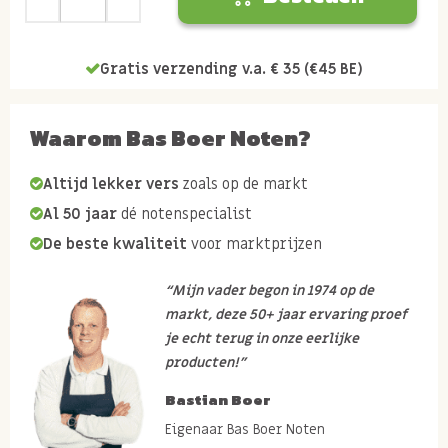
Gratis verzending v.a. € 35 (€45 BE)
Waarom Bas Boer Noten?
Altijd lekker vers
zoals op de markt
Al 50 jaar
dé notenspecialist
De beste kwaliteit
voor marktprijzen
“Mijn vader begon in 1974 op de
markt, deze 50+ jaar ervaring proef
je echt terug in onze eerlijke
producten!”
Bastian Boer
Eigenaar Bas Boer Noten