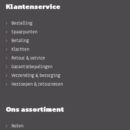
Klantenservice
Bestelling
Spaarpunten
Betaling
Klachten
Retour & service
Garantiebepalingen
Verzending & bezorging
Herroepen & retourneren
Ons assortiment
Noten