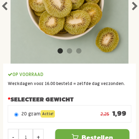
OP VOORRAAD
Werkdagen voor 16.00 besteld = zelfde dag verzonden.
SELECTEER GEWICHT
1,99
20 gram
2,25
Actie!
Bestellen