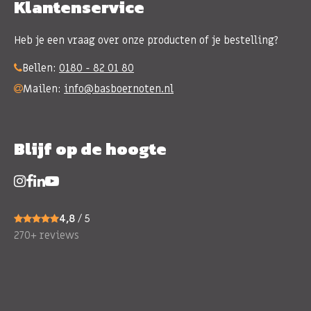
Klantenservice
Heb je een vraag over onze producten of je bestelling?
Bellen:
0180 - 82 01 80
Mailen:
info@basboernoten.nl
Blijf op de hoogte
4,8
/ 5
270+ reviews