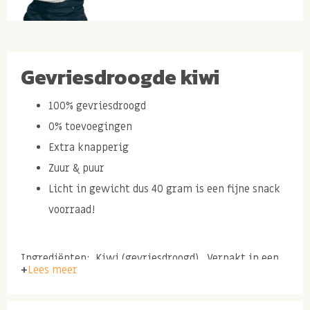
Gevriesdroogde kiwi
100% gevriesdroogd
0% toevoegingen
Extra knapperig
Zuur & puur
Licht in gewicht dus 40 gram is een fijne snack
voorraad!
Ingrediënten: Kiwi (gevriesdroogd). Verpakt in een
Lees meer
hersluitbare pot.