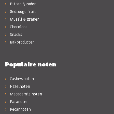
Pitten & zaden
Gedroogd fruit
Muesli & granen
Chocolade
Snacks
Bakproducten
Populaire noten
Cashewnoten
Hazelnoten
Macadamia noten
Paranoten
Pecannoten