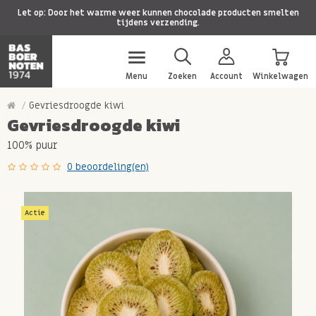
Let op: Door het warme weer kunnen chocolade producten smelten
tijdens verzending.
Menu
Zoeken
Account
Winkelwagen
Gevriesdroogde kiwi
Gevriesdroogde kiwi
100% puur
0 beoordeling(en)
Actie