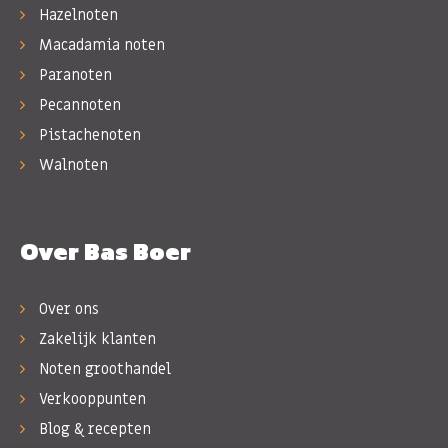
Hazelnoten
Macadamia noten
Paranoten
Pecannoten
Pistachenoten
Walnoten
Over Bas Boer
Over ons
Zakelijk klanten
Noten groothandel
Verkooppunten
Blog & recepten