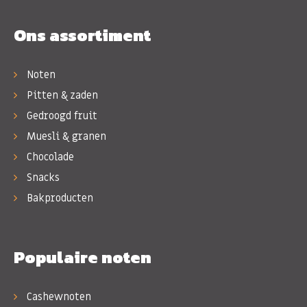
Ons assortiment
Noten
Pitten & zaden
Gedroogd fruit
Muesli & granen
Chocolade
Snacks
Bakproducten
Populaire noten
Cashewnoten