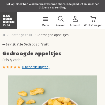
Let op: Door het warme weer kunnen chocolade producten smelten
tijdens verzending.
Menu
Zoeken
Account
Winkelwagen
Gedroogd fruit
Gedroogde appeltjes
Bekijk alle Gedroogd fruit
Gedroogde appeltjes
Fris & zacht
8 beoordeling(en)