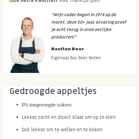
De beste kwaliteit
voor marktprijzen
“Mijn vader begon in 1974 op de
markt, deze 50+ jaar ervaring proef
je echt terug in onze eerlijke
producten!”
Bastian Boer
Eigenaar Bas Boer Noten
Gedroogde appeltjes
0% toegevoegde suikers
Lekker zacht en direct klaar om op te eten
Ook lekker om te wellen en te koken