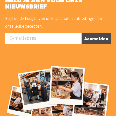
MELD JE AAN VOOR ONZE
NIEUWSBRIEF
Blijf op de hoogte van onze speciale aanbiedingen en
onze leuke recepten.
E-mailadres
Aanmelden