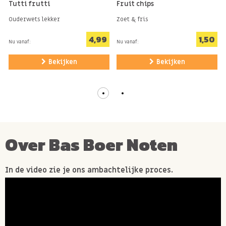
Tutti frutti
Fruit chips
Ouderwets lekker
Zoet & fris
4,99
1,50
Nu vanaf:
Nu vanaf:
Bekijken
Bekijken
Over Bas Boer Noten
In de video zie je ons ambachtelijke proces.