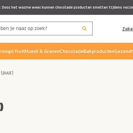
p: Door het warme weer kunnen chocolade producten smelten tijdens verze
Zake
roogd Fruit
Muesli & Granen
Chocolade
Bakproducten
Gezondh
 (puur)
)