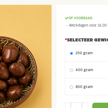
OP VOORRAAD
Werkdagen voor 16.00 b
SELECTEER GEWI
200 gram
400 gram
800 gram