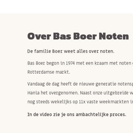
Over Bas Boer Noten
De familie Boer weet alles over noten.
Bas Boer begon in 1974 met een kraam met noten 
Rotterdamse markt.
Vandaag de dag heeft de nieuwe generatie notenspe
Hania het overgenomen. Naast onze uitgebreide 
nog steeds wekelijks op 11x vaste weekmarkten in
In de video zie je ons ambachtelijke proces.