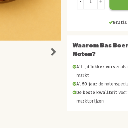
Gratis 
Waarom Bas Boe
Noten?
Altijd lekker vers
zoals 
markt
Al 50 jaar
dé notenspecia
De beste kwaliteit
voor
marktprijzen