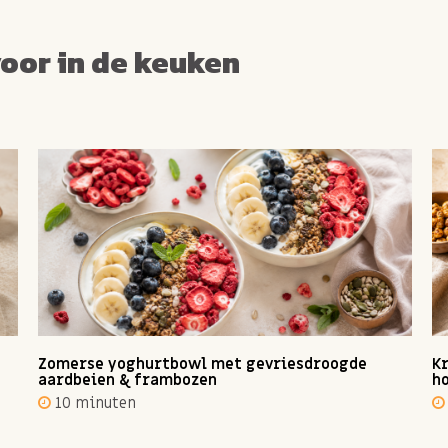
voor in de keuken
Zomerse yoghurtbowl met gevriesdroogde
Kr
aardbeien & frambozen
ho
10 minuten