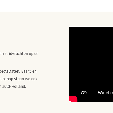
en zuidvruchten op de
cialisten, Bas jr en
webshop staan we ook
 Zuid-Holland.