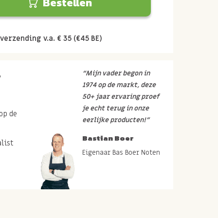
Bestellen
verzending v.a. € 35 (€45 BE)
r
“Mijn vader begon in
1974 op de markt, deze
50+ jaar ervaring proef
je echt terug in onze
op de
eerlijke producten!”
Bastian Boer
list
Eigenaar Bas Boer Noten