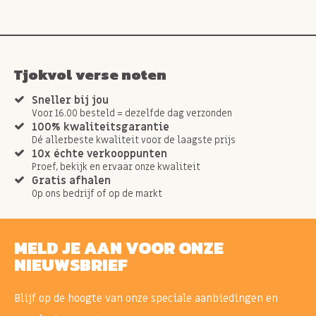
Tjokvol verse noten
Sneller bij jou
Voor 16.00 besteld = dezelfde dag verzonden
100% kwaliteitsgarantie
Dé allerbeste kwaliteit voor de laagste prijs
10x échte verkooppunten
Proef, bekijk en ervaar onze kwaliteit
Gratis afhalen
Op ons bedrijf of op de markt
MELD JE AAN VOOR ONZE
NIEUWSBRIEF
Blijf op de hoogte van onze speciale aanbiedingen en