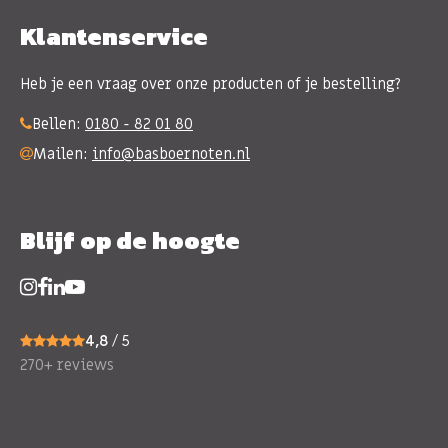
Klantenservice
Heb je een vraag over onze producten of je bestelling?
Bellen:
0180 - 82 01 80
Mailen:
info@basboernoten.nl
Blijf op de hoogte
4,8
/ 5
270+ reviews