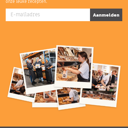
onze leuke recepten.
E-mailadres
Aanmelden