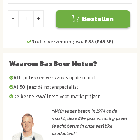
Bestellen
Gratis verzending v.a. € 35 (€45 BE)
Waarom Bas Boer Noten?
Altijd lekker vers
zoals op de markt
Al 50 jaar
dé notenspecialist
De beste kwaliteit
voor marktprijzen
“Mijn vader begon in 1974 op de
markt, deze 50+ jaar ervaring proef
je echt terug in onze eerlijke
producten!”