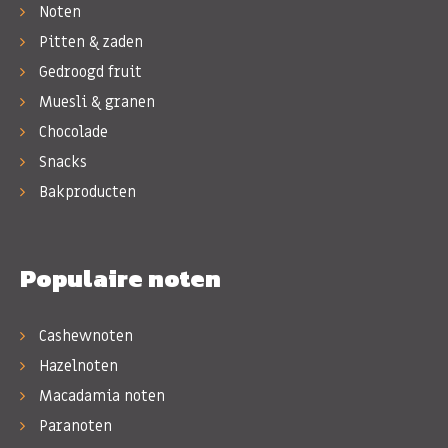
Noten
Pitten & zaden
Gedroogd fruit
Muesli & granen
Chocolade
Snacks
Bakproducten
Populaire noten
Cashewnoten
Hazelnoten
Macadamia noten
Paranoten