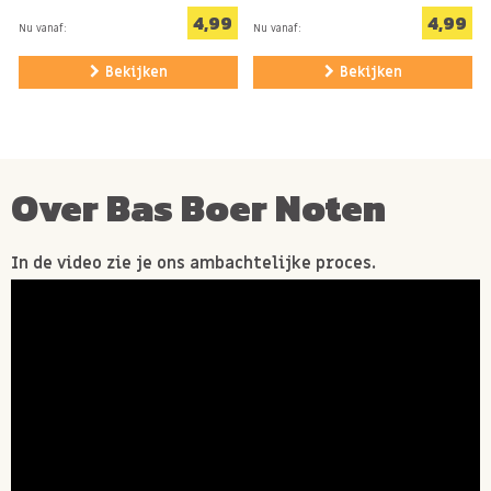
4,99
4,99
Nu vanaf:
Nu vanaf:
Bekijken
Bekijken
Over Bas Boer Noten
In de video zie je ons ambachtelijke proces.