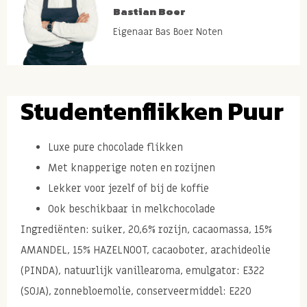
Bastian Boer
Eigenaar Bas Boer Noten
Studentenflikken Puur
Luxe pure chocolade flikken
Met knapperige noten en rozijnen
Lekker voor jezelf of bij de koffie
Ook beschikbaar in melkchocolade
Ingrediënten: suiker, 20,6% rozijn, cacaomassa, 15%
AMANDEL, 15% HAZELNOOT, cacaoboter, arachideolie
(PINDA), natuurlijk vanillearoma, emulgator: E322
(SOJA), zonnebloemolie, conserveermiddel: E220