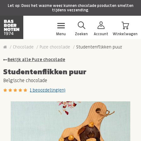
Let op: Door het warme weer kunnen chocolade producten smelten
tijdens verzending.
Menu
Zoeken
Account
Winkelwagen
Chocolade
Pure chocolade
Studentenflikken puur
Bekijk alle Pure chocolade
Studentenflikken puur
Belgische chocolade
1 beoordeling(en)