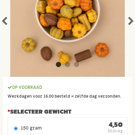
OP VOORRAAD
Werkdagen voor 16.00 besteld = zelfde dag verzonden.
SELECTEER GEWICHT
4,50
150 gram
30,01/kg