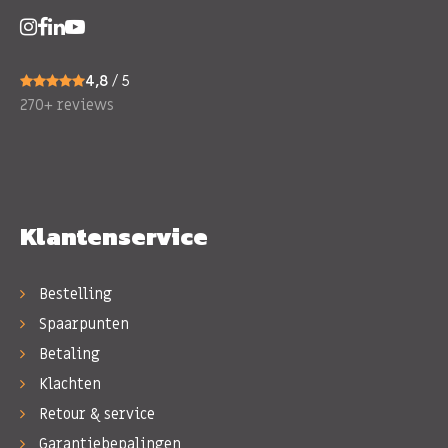
4,8
/ 5
270+ reviews
Klantenservice
Bestelling
Spaarpunten
Betaling
Klachten
Retour & service
Garantiebepalingen