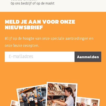
Op ons bedrijf of op de markt
MELD JE AAN VOOR ONZE
NIEUWSBRIEF
Blijf op de hoogte van onze speciale aanbiedingen en
onze leuke recepten.
E-mailadres
Aanmelden