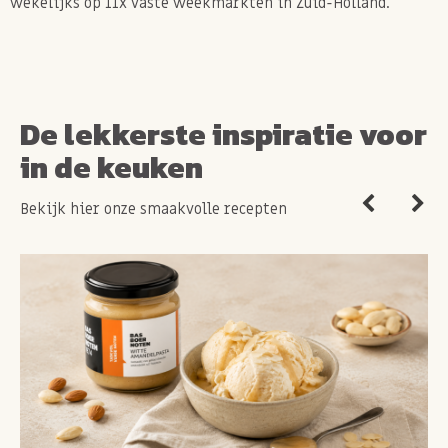
wekelijks op 11x vaste weekmarkten in Zuid-Holland.
De lekkerste inspiratie voor
in de keuken
Bekijk hier onze smaakvolle recepten