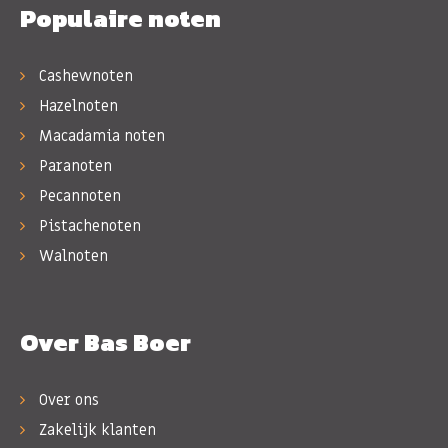
Populaire noten
Cashewnoten
Hazelnoten
Macadamia noten
Paranoten
Pecannoten
Pistachenoten
Walnoten
Over Bas Boer
Over ons
Zakelijk klanten