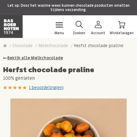
Let op: Door het warme weer kunnen chocolade producten smelten
tijdens verzending.
Menu
Zoeken
Account
Winkelwagen
Chocolade
Melkchocolade
Herfst chocolade praline
Bekijk alle Melkchocolade
Herfst chocolade praline
100% genieten
1 beoordeling(en)