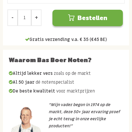
Bestellen
Gratis verzending v.a. € 35 (€45 BE)
Waarom Bas Boer Noten?
Altijd lekker vers
zoals op de markt
Al 50 jaar
dé notenspecialist
De beste kwaliteit
voor marktprijzen
“Mijn vader begon in 1974 op de
markt, deze 50+ jaar ervaring proef
je echt terug in onze eerlijke
producten!”