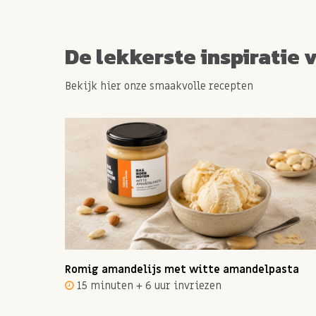
De lekkerste inspiratie 
Bekijk hier onze smaakvolle recepten
ot 12
Romig amandelijs met witte amandelpasta
15 minuten + 6 uur invriezen