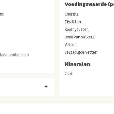
Voedingswaarde (p
ons
Energie
Eiwitten
Koolhydraten
waarvan suikers
Vetten
verzadigde vetten
olade bonbons en
Mineralen
Zout
+