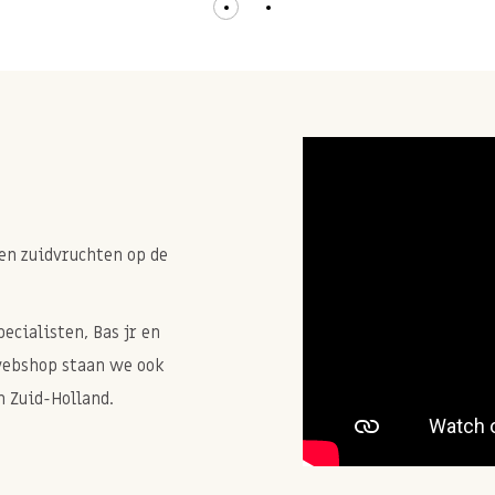
en zuidvruchten op de
cialisten, Bas jr en
webshop staan we ook
 Zuid-Holland.