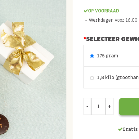
OP VOORRAAD
Werkdagen voor 16.00 b
SELECTEER GEWI
175 gram
1,8 kilo (grootha
Gratis 