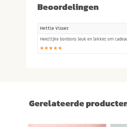
Beoordelingen
Hettie Visser
Heerlijke bonbons leuk en lekker om cadeau
Gerelateerde producte