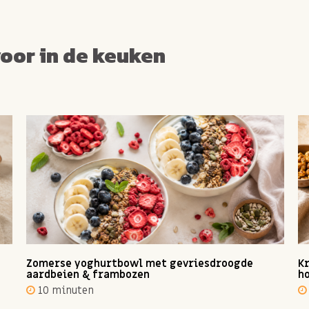
voor in de keuken
Zomerse yoghurtbowl met gevriesdroogde
Kr
aardbeien & frambozen
ho
10 minuten