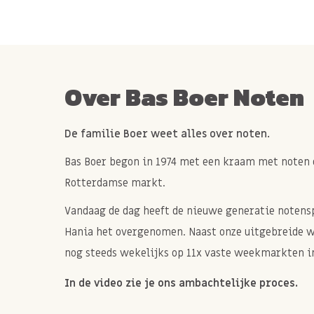
Over Bas Boer Noten
De familie Boer weet alles over noten.
Bas Boer begon in 1974 met een kraam met noten 
Rotterdamse markt.
Vandaag de dag heeft de nieuwe generatie notenspe
Hania het overgenomen. Naast onze uitgebreide 
nog steeds wekelijks op 11x vaste weekmarkten in
In de video zie je ons ambachtelijke proces.