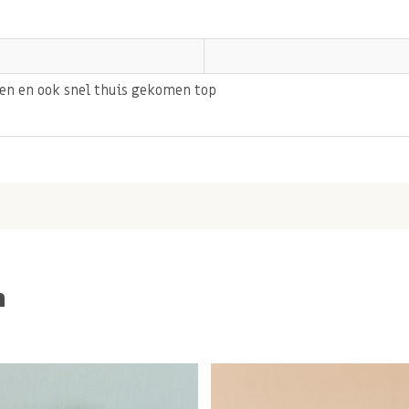
len en ook snel thuis gekomen top
n