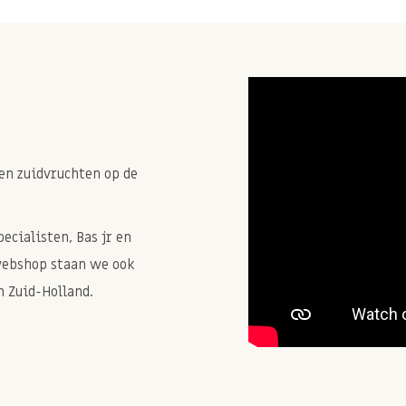
en zuidvruchten op de
cialisten, Bas jr en
webshop staan we ook
 Zuid-Holland.