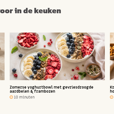
voor in de keuken
Zomerse yoghurtbowl met gevriesdroogde
Kr
aardbeien & frambozen
ho
10 minuten