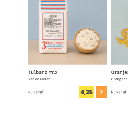
Tulband mix
Oranje
Van de Molen
Orangeade
4,25
Nu vanaf:
Nu vanaf: