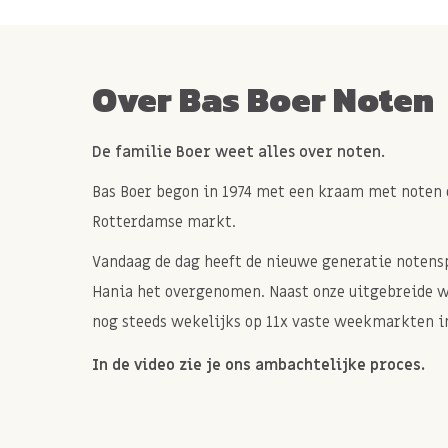
Over Bas Boer Noten
De familie Boer weet alles over noten.
Bas Boer begon in 1974 met een kraam met noten 
Rotterdamse markt.
Vandaag de dag heeft de nieuwe generatie notenspe
Hania het overgenomen. Naast onze uitgebreide 
nog steeds wekelijks op 11x vaste weekmarkten in
In de video zie je ons ambachtelijke proces.