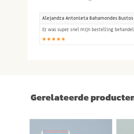
Bevat mogelijk sporen van noten, pinda's.
Alejandra Antonieta Bahamondes Bustos
Er was super snel mijn bestelling behande
Gerelateerde producte