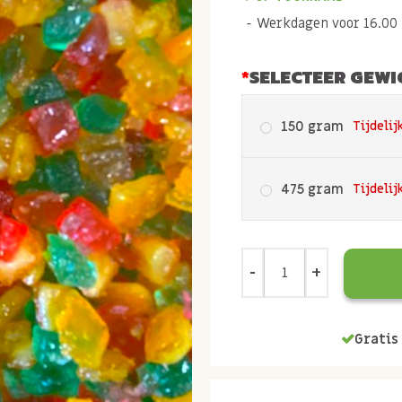
Werkdagen voor 16.00 b
SELECTEER GEWI
150 gram
Tijdelij
475 gram
Tijdelij
Gratis 