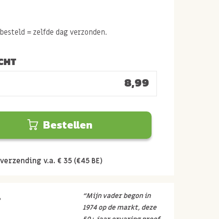
esteld = zelfde dag verzonden.
CHT
8,99
Bestellen
verzending v.a. € 35 (€45 BE)
r
“Mijn vader begon in
1974 op de markt, deze