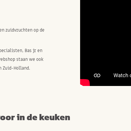
en zuidvruchten op de
cialisten, Bas jr en
webshop staan we ook
 Zuid-Holland.
voor in de keuken