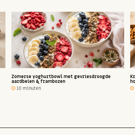
Zomerse yoghurtbowl met gevriesdroogde
Kr
aardbeien & frambozen
ho
10 minuten