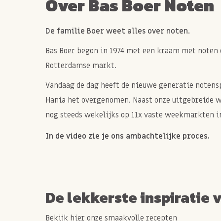
Over Bas Boer Noten
De familie Boer weet alles over noten.
Bas Boer begon in 1974 met een kraam met noten 
Rotterdamse markt.
Vandaag de dag heeft de nieuwe generatie notenspe
Hania het overgenomen. Naast onze uitgebreide 
nog steeds wekelijks op 11x vaste weekmarkten in
In de video zie je ons ambachtelijke proces.
De lekkerste inspiratie 
Bekijk hier onze smaakvolle recepten