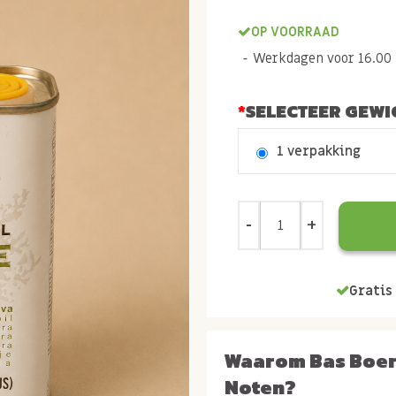
OP VOORRAAD
Werkdagen voor 16.00 b
SELECTEER GEWI
1 verpakking
Gratis 
Waarom Bas Boe
Noten?