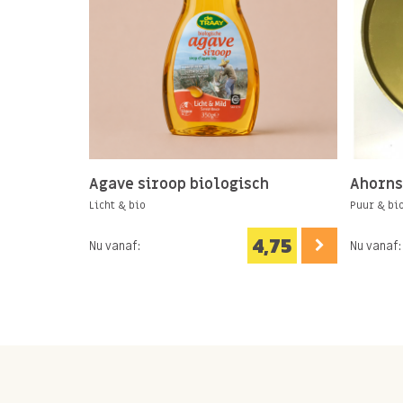
Agave siroop biologisch
Ahorns
Licht & bio
Puur & bi
4,75
Nu vanaf:
Nu vanaf: