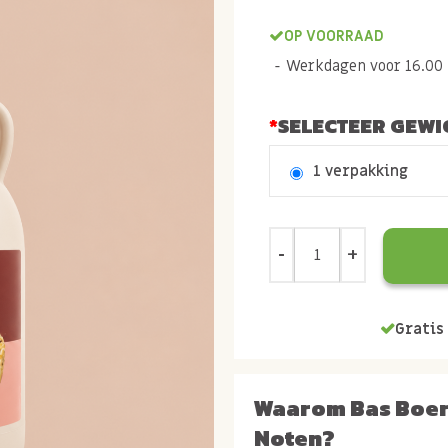
OP VOORRAAD
Werkdagen voor 16.00 b
SELECTEER GEWI
1 verpakking
Gratis 
Waarom Bas Boe
Noten?