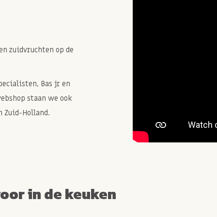
en zuidvruchten op de
cialisten, Bas jr en
webshop staan we ook
 Zuid-Holland.
voor in de keuken