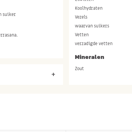
Koolhydraten
n suiker
Vezels
waarvan suikers
Vetten
errasana.
verzadigde vetten
Mineralen
Zout
+