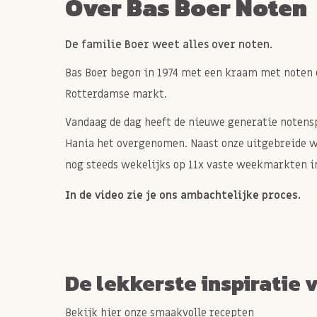
Over Bas Boer Noten
De familie Boer weet alles over noten.
Bas Boer begon in 1974 met een kraam met noten 
Rotterdamse markt.
Vandaag de dag heeft de nieuwe generatie notenspe
Hania het overgenomen. Naast onze uitgebreide 
nog steeds wekelijks op 11x vaste weekmarkten in
In de video zie je ons ambachtelijke proces.
De lekkerste inspiratie 
Bekijk hier onze smaakvolle recepten