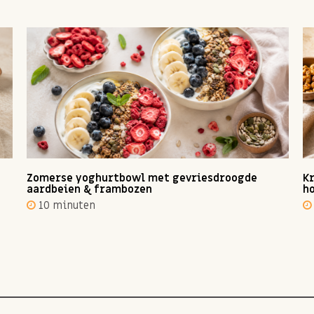
Zomerse yoghurtbowl met gevriesdroogde
Kr
aardbeien & frambozen
ho
10 minuten