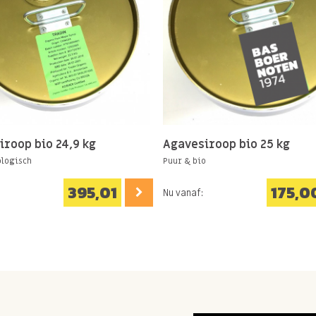
iroop bio 24,9 kg
Agavesiroop bio 25 kg
ologisch
Puur & bio
395,01
175,0
Nu vanaf: