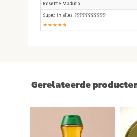
Rosette Maduro
Super in alles. ????????????????????
Gerelateerde producte