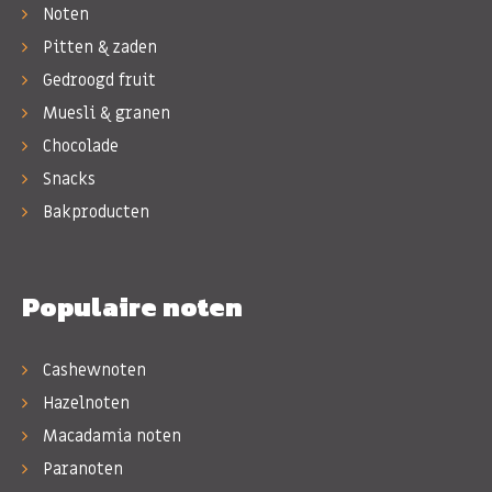
Noten
Pitten & zaden
Gedroogd fruit
Muesli & granen
Chocolade
Snacks
Bakproducten
Populaire noten
Cashewnoten
Hazelnoten
Macadamia noten
Paranoten