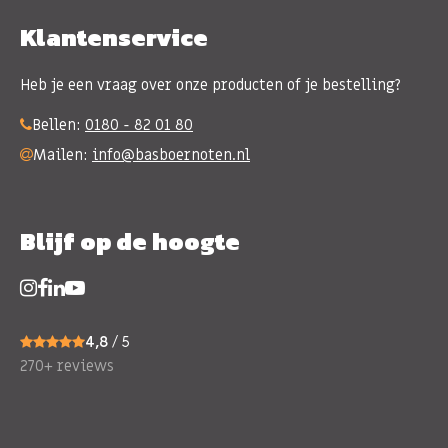
Klantenservice
Heb je een vraag over onze producten of je bestelling?
Bellen:
0180 - 82 01 80
Mailen:
info@basboernoten.nl
Blijf op de hoogte
4,8
/ 5
270+ reviews