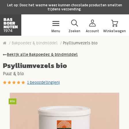
Let op: Door het warme weer kunnen chocolade producten smelten
tijdens verzending.
Menu
Zoeken
Account
Winkelwagen
Bakpoeder & bindmiddel
Psylliumvezels bio
Bekijk alle Bakpoeder & bindmiddel
Psylliumvezels bio
Puur & bio
1 beoordeling(en)
Bio