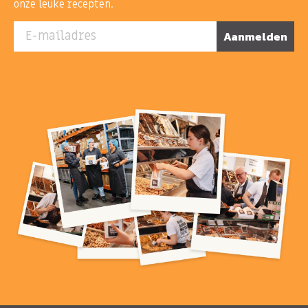
onze leuke recepten.
E-mailadres
Aanmelden