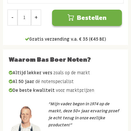
Bestellen
Gratis verzending v.a. € 35 (€45 BE)
Waarom Bas Boer Noten?
Altijd lekker vers
zoals op de markt
Al 50 jaar
dé notenspecialist
De beste kwaliteit
voor marktprijzen
“Mijn vader begon in 1974 op de
markt, deze 50+ jaar ervaring proef
je echt terug in onze eerlijke
producten!”