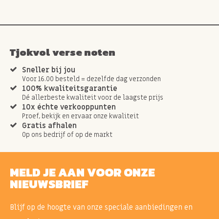
Tjokvol verse noten
Sneller bij jou
Voor 16.00 besteld = dezelfde dag verzonden
100% kwaliteitsgarantie
Dé allerbeste kwaliteit voor de laagste prijs
10x échte verkooppunten
Proef, bekijk en ervaar onze kwaliteit
Gratis afhalen
Op ons bedrijf of op de markt
MELD JE AAN VOOR ONZE
NIEUWSBRIEF
Blijf op de hoogte van onze speciale aanbiedingen en