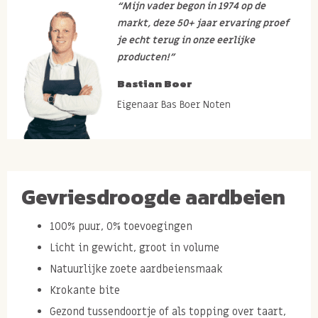
“Mijn vader begon in 1974 op de
markt, deze 50+ jaar ervaring proef
je echt terug in onze eerlijke
producten!”
Bastian Boer
Eigenaar Bas Boer Noten
Gevriesdroogde aardbeien
100% puur, 0% toevoegingen
Licht in gewicht, groot in volume
Natuurlijke zoete aardbeiensmaak
Krokante bite
Gezond tussendoortje of als topping over taart,