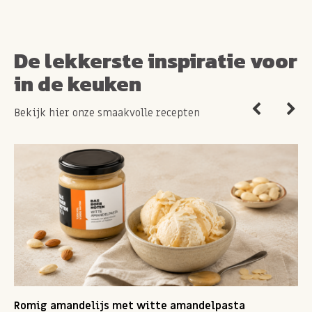
Verpakt in een bedrijf waar ook
PINDA'S, NOTEN,
GLUTEN, LACTOSE
wordt verwerkt.
De lekkerste inspiratie voor
in de keuken
Bekijk hier onze smaakvolle recepten
Romig amandelijs met witte amandelpasta