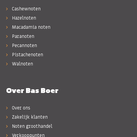
Cashewnoten
Hazelnoten
Macadamia noten
Paranoten
Pecannoten
Pistachenoten
Walnoten
Over Bas Boer
Over ons
Zakelijk klanten
Noten groothandel
Verkooppunten