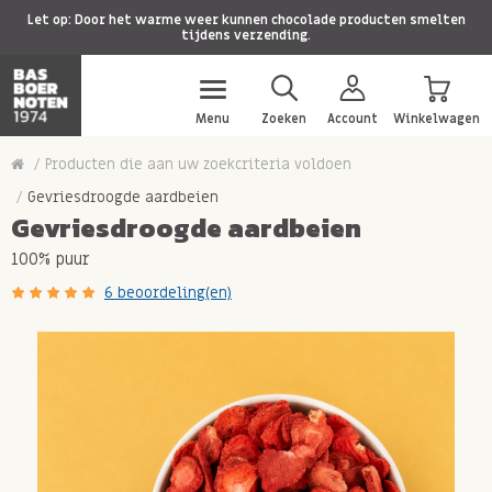
Let op: Door het warme weer kunnen chocolade producten smelten
tijdens verzending.
Menu
Zoeken
Account
Winkelwagen
Producten die aan uw zoekcriteria voldoen
Gevriesdroogde aardbeien
Gevriesdroogde aardbeien
100% puur
6 beoordeling(en)