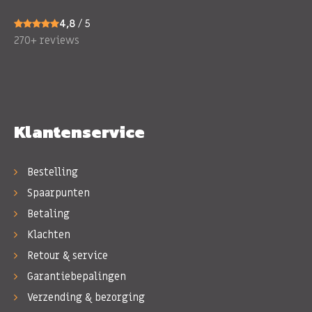
4,8
/ 5
270+ reviews
Klantenservice
Bestelling
Spaarpunten
Betaling
Klachten
Retour & service
Garantiebepalingen
Verzending & bezorging