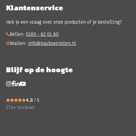
Klantenservice
Heb je een vraag over onze producten of je bestelling?
Bellen:
0180 - 82 01 80
Mailen:
info@basboernoten.nl
Blijf op de hoogte
4,8
/ 5
270+ reviews