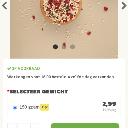
OP VOORRAAD
Werkdagen voor 16.00 besteld = zelfde dag verzonden.
SELECTEER GEWICHT
2,99
150 gram
Tip!
19,93/kg