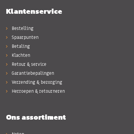
Klantenservice
Bestelling
Spaarpunten
Betaling
Klachten
Retour & service
Garantiebepalingen
Verzending & bezorging
Herroepen & retourneren
Ons assortiment