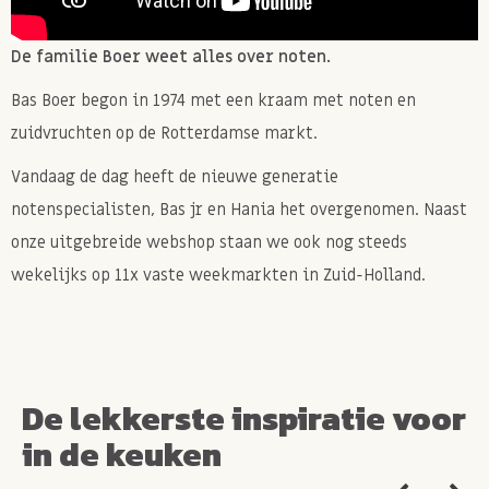
Allergenen: Kan TARWE, HAVER, NOTEN, PINDA'S en
SESAM bevatten.
De familie Boer weet alles over noten.
Bas Boer begon in 1974 met een kraam met noten en
zuidvruchten op de Rotterdamse markt.
Vandaag de dag heeft de nieuwe generatie
notenspecialisten, Bas jr en Hania het overgenomen. Naast
onze uitgebreide webshop staan we ook nog steeds
wekelijks op 11x vaste weekmarkten in Zuid-Holland.
De lekkerste inspiratie voor
in de keuken