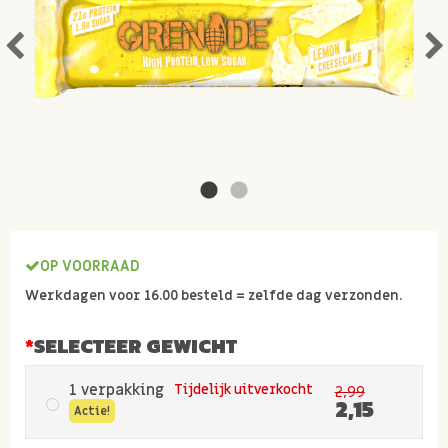
OP VOORRAAD
Werkdagen voor 16.00 besteld = zelfde dag verzonden.
SELECTEER GEWICHT
1 verpakking
Tijdelijk uitverkocht
2,99
2,15
Actie!