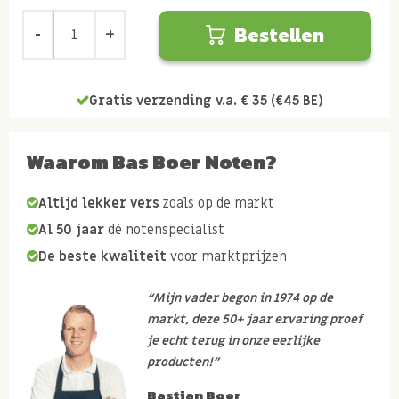
Bestellen
Gratis verzending v.a. € 35 (€45 BE)
Waarom Bas Boer Noten?
Altijd lekker vers
zoals op de markt
Al 50 jaar
dé notenspecialist
De beste kwaliteit
voor marktprijzen
“Mijn vader begon in 1974 op de
markt, deze 50+ jaar ervaring proef
je echt terug in onze eerlijke
producten!”
Bastian Boer