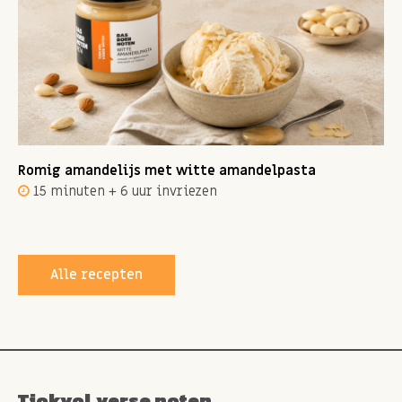
Romig amandelijs met witte amandelpasta
15 minuten + 6 uur invriezen
Alle recepten
Tjokvol verse noten