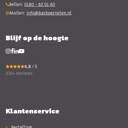
Bellen:
0180 - 82 01 80
Mailen:
info@basboernoten.nl
Blijf op de hoogte
4,8
/ 5
270+ reviews
Klantenservice
Bestelling