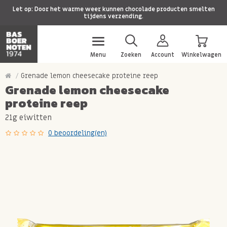
Let op: Door het warme weer kunnen chocolade producten smelten
tijdens verzending.
Menu
Zoeken
Account
Winkelwagen
Grenade lemon cheesecake proteine reep
Grenade lemon cheesecake
proteine reep
21g eiwitten
0 beoordeling(en)