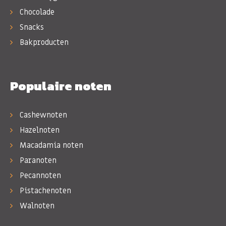
Chocolade
Snacks
Bakproducten
Populaire noten
Cashewnoten
Hazelnoten
Macadamia noten
Paranoten
Pecannoten
Pistachenoten
Walnoten