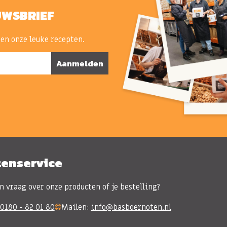
UWSBRIEF
 en onze leuke recepten.
Aanmelden
tenservice
n vraag over onze producten of je bestelling?
0180 - 82 01 80
Mailen:
info@basboernoten.nl