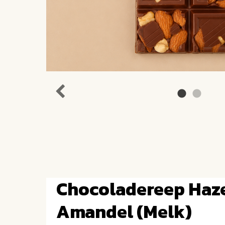
Chocoladereep Haz
Amandel (melk)