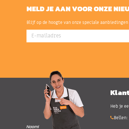
MELD JE AAN VOOR ONZE NIE
Blijf op de hoogte van onze speciale aanbiedingen
E-mailadres
Klan
Heb je ee
Bellen: