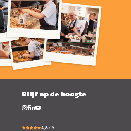
Blijf op de hoogte
4,8
/ 5