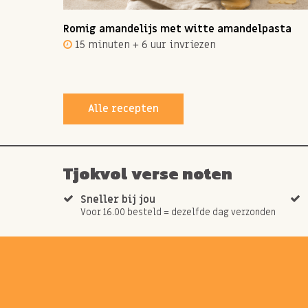
ot 12
Romig amandelijs met witte amandelpasta
15 minuten + 6 uur invriezen
Alle recepten
Tjokvol verse noten
Sneller bij jou
Voor 16.00 besteld = dezelfde dag verzonden