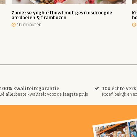
Zomerse yoghurtbowl met gevriesdroogde
Kr
aardbeien & frambozen
ho
10 minuten
100% kwaliteitsgarantie
10x échte ver
Dé allerbeste kwaliteit voor de laagste prijs
Proef, bekijk en e