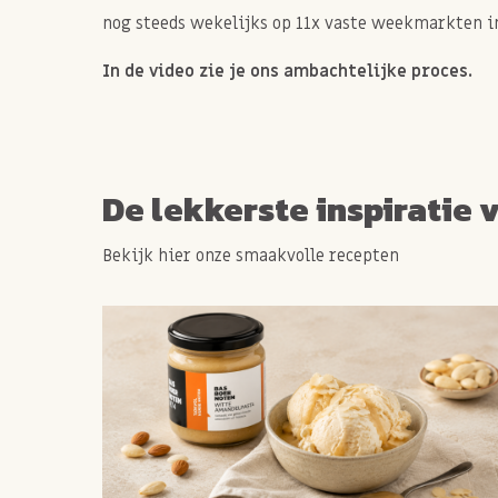
nog steeds wekelijks op 11x vaste weekmarkten in
Allergie informatie
Bevat MELK, NOTEN, SOJA.
In de video zie je ons ambachtelijke proces.
Kan mogelijk sporen bevatten van PINDA'S.
De lekkerste inspiratie 
Bekijk hier onze smaakvolle recepten