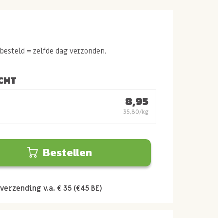
esteld = zelfde dag verzonden.
CHT
8,95
35,80/kg
Bestellen
verzending v.a. € 35 (€45 BE)