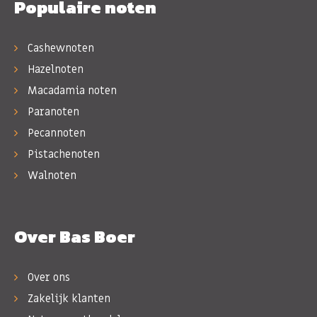
Populaire noten
Cashewnoten
Hazelnoten
Macadamia noten
Paranoten
Pecannoten
Pistachenoten
Walnoten
Over Bas Boer
Over ons
Zakelijk klanten