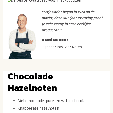
De beste kwaliteit
voor marktprijzen
“Mijn vader begon in 1974 op de
markt, deze 50+ jaar ervaring proef
je echt terug in onze eerlijke
producten!”
Bastian Boer
Eigenaar Bas Boer Noten
Chocolade
Hazelnoten
Melkchocolade, pure-en witte chocolade
Knapperige hazelnoten