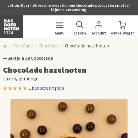
Let op: Door het warme weer kunnen chocolade producten smelten
tijdens verzending.
Menu
Zoeken
Account
Winkelwagen
Chocolade
Chocolade
Chocolade hazelnoten
Bekijk alle Chocolade
Chocolade hazelnoten
Luxe & gemengd
1 beoordeling(en)