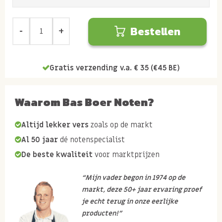
Bestellen
Gratis verzending v.a. € 35 (€45 BE)
Waarom Bas Boer Noten?
Altijd lekker vers
zoals op de markt
Al 50 jaar
dé notenspecialist
De beste kwaliteit
voor marktprijzen
“Mijn vader begon in 1974 op de
markt, deze 50+ jaar ervaring proef
je echt terug in onze eerlijke
producten!”