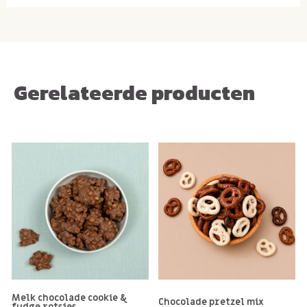
Gerelateerde producten
Melk chocolade cookie &
Chocolade pretzel mix
fudge rotsjes