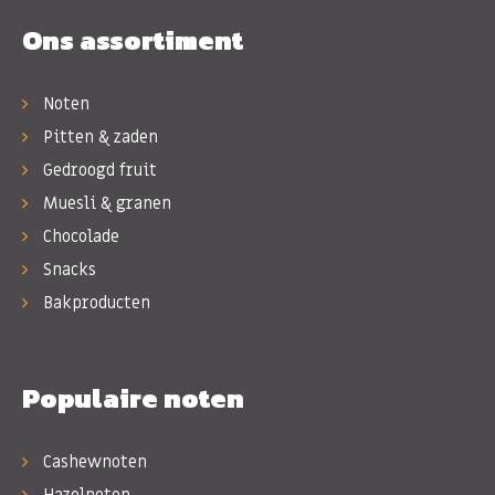
Ons assortiment
Noten
Pitten & zaden
Gedroogd fruit
Muesli & granen
Chocolade
Snacks
Bakproducten
Populaire noten
Cashewnoten
Hazelnoten