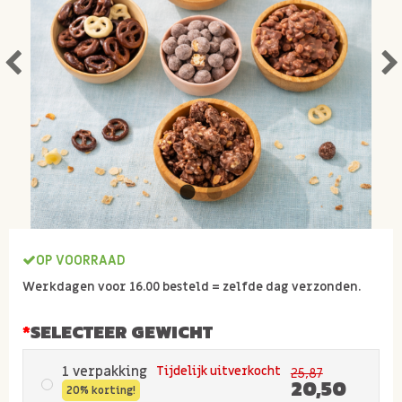
OP VOORRAAD
Werkdagen voor 16.00 besteld = zelfde dag verzonden.
SELECTEER GEWICHT
1 verpakking
Tijdelijk uitverkocht
25,87
20,50
20% korting!