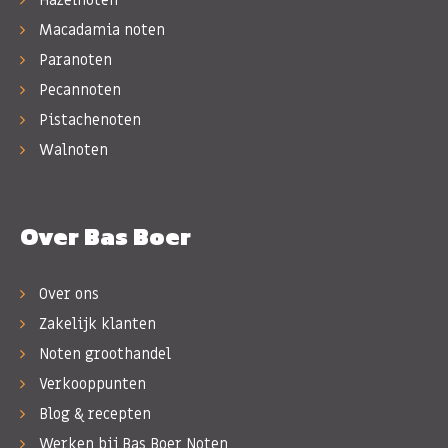
Macadamia noten
Paranoten
Pecannoten
Pistachenoten
Walnoten
Over Bas Boer
Over ons
Zakelijk klanten
Noten groothandel
Verkooppunten
Blog & recepten
Werken bij Bas Boer Noten