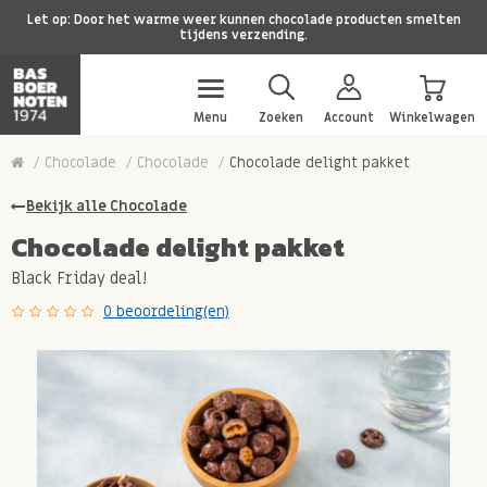
Let op: Door het warme weer kunnen chocolade producten smelten
tijdens verzending.
Menu
Zoeken
Account
Winkelwagen
Chocolade
Chocolade
Chocolade delight pakket
Bekijk alle Chocolade
Chocolade delight pakket
Black Friday deal!
0 beoordeling(en)