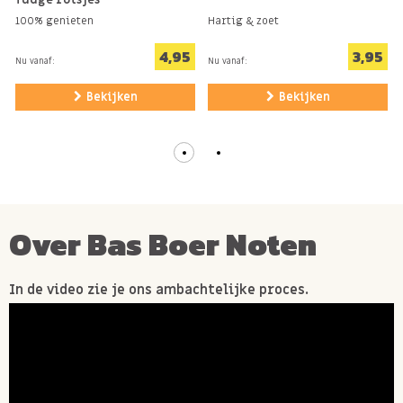
100% genieten
Hartig & zoet
4,95
3,95
Nu vanaf:
Nu vanaf:
Bekijken
Bekijken
Over Bas Boer Noten
In de video zie je ons ambachtelijke proces.