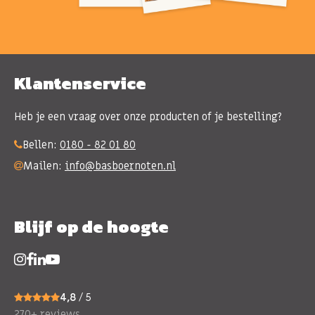
Klantenservice
Heb je een vraag over onze producten of je bestelling?
Bellen:
0180 - 82 01 80
Mailen:
info@basboernoten.nl
Blijf op de hoogte
4,8
/ 5
270+ reviews